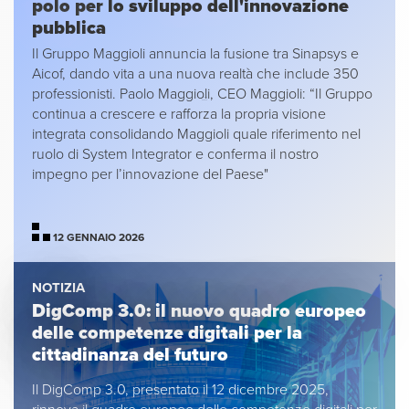
polo per lo sviluppo dell'innovazione
pubblica
Il Gruppo Maggioli annuncia la fusione tra Sinapsys e
Aicof, dando vita a una nuova realtà che include 350
professionisti. Paolo Maggioli, CEO Maggioli:
“Il Gruppo
continua a crescere e rafforza la propria visione
integrata consolidando Maggioli quale riferimento nel
ruolo di System Integrator e conferma il nostro
impegno per l’innovazione del Paese"
12 GENNAIO 2026
NOTIZIA
DigComp 3.0: il nuovo quadro europeo
delle competenze digitali per la
cittadinanza del futuro
Il DigComp 3.0, presentato il 12 dicembre 2025,