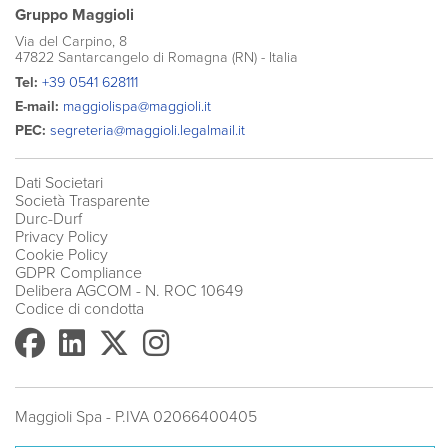
Gruppo Maggioli
Via del Carpino, 8
47822 Santarcangelo di Romagna (RN) - Italia
Tel:
+39 0541 628111
E-mail:
maggiolispa@maggioli.it
PEC:
segreteria@maggioli.legalmail.it
Dati Societari
Società Trasparente
Durc-Durf
Privacy Policy
Cookie Policy
GDPR Compliance
Delibera AGCOM
- N. ROC 10649
Codice di condotta
Maggioli Spa - P.IVA 02066400405