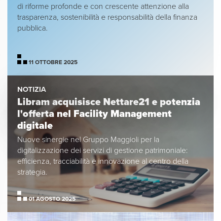
di riforme profonde e con crescente attenzione alla
trasparenza, sostenibilità e responsabilità della finanza
pubblica.
11 OTTOBRE 2025
NOTIZIA
Libram acquisisce Nettare21 e potenzia
l'offerta nel Facility Management
digitale
Nuove sinergie nel Gruppo Maggioli per la
digitalizzazione dei servizi di gestione patrimoniale:
efficienza, tracciabilità e innovazione al centro della
strategia.
01 AGOSTO 2025