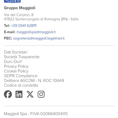
Gruppo Maggioli
Via del Carpino, 8
47822 Santarcangelo di Romagna (RN) - Italia
Tel:
+39 0541 628111
E-mail:
maggiolispa@maggioli.it
PEC:
segreteria@maggioli.legalmail.it
Dati Societari
Società Trasparente
Durc-Durf
Privacy Policy
Cookie Policy
GDPR Compliance
Delibera AGCOM
- N. ROC 10649
Codice di condotta
Maggioli Spa - P.IVA 02066400405