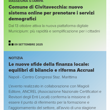
RASSEGNA STAMPA
Comune di Civitavecchia: nuovo
sistema online per prenotare i servizi
demografici
Dal 13 ottobre attiva la nuova piattaforma digitale
Municipium: più rapidità e semplificazione per i cittadini
09 SETTEMBRE 2025
NOTIZIA
Le nuove sfide della finanza locale:
equilibri di bilancio e riforma Accrual
Napoli - Centro Congressi Staz. Marittima
L'evento realizzato in collaborazione con Magioli
Editore, ANCREL (Associazione Nazionale Certificatori e
Revisori degli Enti Locali) conferma la missione di
essere il punto di riferimento per la formazione e
l’aggiornamento del settore, all'avvio di una stagione