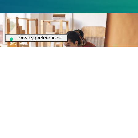
Soluzioni dedicate per le PMI
Per le Piccole e Medie Imprese abbiamo una ricca offerta
con soluzioni e servizi appositamente pensate per le loro
esigenze.