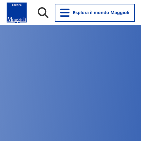
Esplora il mondo Maggioli