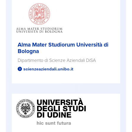
Alma Mater Studiorum Università di
Bologna
Dipartimento di Scienze Aziendali DiSA
scienzeaziendali.unibo.it