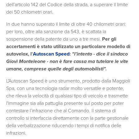
dell'articolo 142 del Codice della strada, a superare il limite
dei 50 chilometri orari.
In due hanno superato il limite di oltre 40 chilometri orari:
per loro, oltre alla sanzione da 543, è scattata la
sospensione della patente da uno a tre mesi.
Per gli
accertamenti è stato utilizzato un particolare modello di
autovelox, l'
Autoscan Speed
:
"l’intento - dice il sindaco
Giovì Monteleone - non è fare cassa ma tutelare le vite
umane, comprese quelle degli automobilisti".
L'Autoscan Speed è uno strumento, prodotto dalla Maggioli
Spa, con una tecnologia radar molto versatile e potente,
che rileva la velocità di qualsiasi tipo di veicolo e trasmette
l'immagine sia alla pattuglia presente sul posto per poter
contestare l’infrazione che al Comando. Il sistema di
controllo si interfaccia direttamente con la parte gestionale
della verbalizzazione riducendo i tempi di notifica delle
infrazioni.