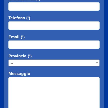
Telefono (*)
Email (*)
Provincia (*)
--
Messaggio