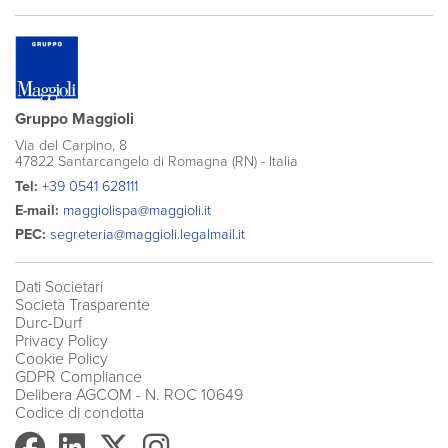
Gruppo Maggioli
Via del Carpino, 8
47822 Santarcangelo di Romagna (RN) - Italia
Tel:
+39 0541 628111
E-mail:
maggiolispa@maggioli.it
PEC:
segreteria@maggioli.legalmail.it
Dati Societari
Società Trasparente
Durc-Durf
Privacy Policy
Cookie Policy
GDPR Compliance
Delibera AGCOM
- N. ROC 10649
Codice di condotta