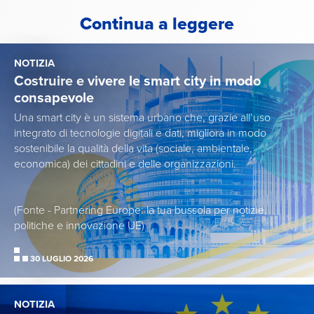
Continua a leggere
NOTIZIA
Costruire e vivere le smart city in modo
consapevole
Una smart city è un sistema urbano che, grazie all’uso
integrato di tecnologie digitali e dati, migliora in modo
sostenibile la qualità della vita (sociale, ambientale,
economica) dei cittadini e delle organizzazioni.
(Fonte - Partnering Europe: la tua bussola per notizie,
politiche e innovazione UE)
30 LUGLIO 2026
NOTIZIA