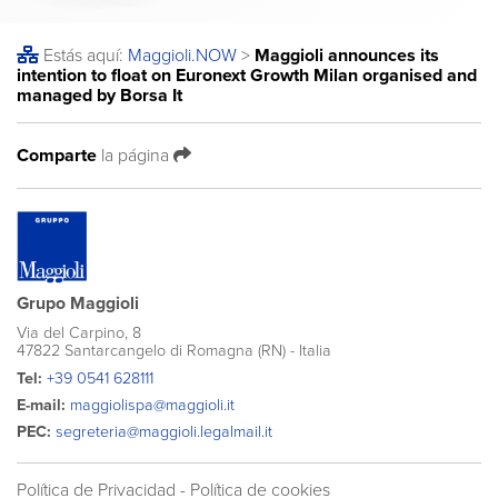
Estás aquí:
Maggioli
.NOW
>
Maggioli announces its
intention to float on Euronext Growth Milan organised and
managed by Borsa It
Comparte
la página
Grupo Maggioli
Via del Carpino, 8
47822 Santarcangelo di Romagna (RN) - Italia
Tel:
+39 0541 628111
E-mail:
maggiolispa@maggioli.it
PEC:
segreteria@maggioli.legalmail.it
Política de Privacidad
-
Política de cookies​