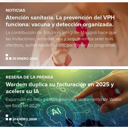
NOTICIAS
Atención sanitaria. La prevención del VPH
funciona: vacuna y detección organizada.
La contribución de Soluzioni Integrate Maggioli hace que
las invitaciones, recordatorios y seguimientos sean más
efectivos, aumentando la participación en los programas.
30 ENERO 2026
RESEÑA DE LA PRENSA
Wardem duplica su facturación en 2025 y
acelera su IA
Expansión en Italia y Latinoamérica y lanzamiento de Waibo
en SaaS en 2026
21 ENERO 2026