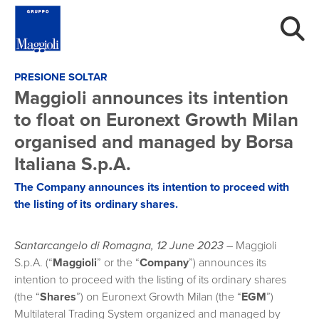
PRESIONE SOLTAR
Maggioli announces its intention
to float on Euronext Growth Milan
organised and managed by Borsa
Italiana S.p.A.
The Company announces its intention to proceed with
the listing of its ordinary shares.
Santarcangelo di Romagna, 12 June 2023
– Maggioli
S.p.A. (“
Maggioli
” or the “
Company
”) announces its
intention to proceed with the listing of its ordinary shares
(the “
Shares
”) on Euronext Growth Milan (the “
EGM
”)
Multilateral Trading System organized and managed by