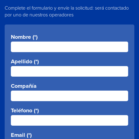
Complete el formulario y envíe la solicitud: será contactado
por uno de nuestros operadores
Nombre (*)
Apellido (*)
Compañía
Teléfono (*)
Email (*)