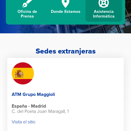
Oficina de
Donde Estamos
Asistencia
Prensa
Informática
Sedes extranjeras
ATM Grupo Maggioli
España - Madrid
C. del Poeta Joan Maragall, 1
Visita el sitio