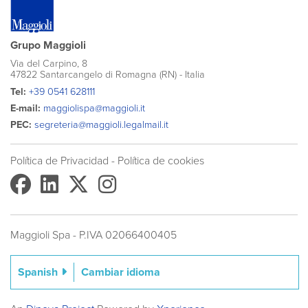
Grupo Maggioli
Via del Carpino, 8
47822 Santarcangelo di Romagna (RN) - Italia
Tel:
+39 0541 628111
E-mail:
maggiolispa@maggioli.it
PEC:
segreteria@maggioli.legalmail.it
Política de Privacidad
-
Política de cookies​
Maggioli Spa - P.IVA 02066400405
Cambiar idioma
Spanish