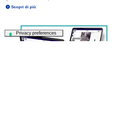
Scopri di più
SMARTEYE ANALYTICS
Piattaforma centralizzata per il controllo e la gestione remota
del sistema SmartEye. Si compone di diversi moduli, tramite
cui acquisisce e visualizza i dati elaborati dai sensori,
ottimizzando l'efficienza e la sicurezza degli ambienti
urbani.