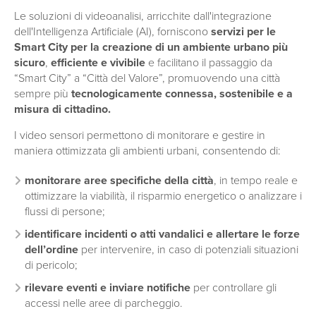
Le soluzioni di videoanalisi, arricchite dall'integrazione
dell'Intelligenza Artificiale (AI), forniscono
servizi per le
Smart City per la creazione di un ambiente urbano più
sicuro
,
efficiente e vivibile
e facilitano il passaggio da
“Smart City” a “Città del Valore”, promuovendo una città
sempre più
tecnologicamente connessa, sostenibile e a
misura di cittadino.
I video sensori permettono di monitorare e gestire in
maniera ottimizzata gli ambienti urbani, consentendo di:
monitorare aree specifiche della città
, in tempo reale e
ottimizzare la viabilità, il risparmio energetico o analizzare i
flussi di persone;
identificare incidenti o atti vandalici e allertare le forze
dell’ordine
per intervenire, in caso di potenziali situazioni
di pericolo;
rilevare eventi e inviare notifiche
per controllare gli
accessi nelle aree di parcheggio.