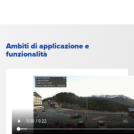
Ambiti di applicazione e
funzionalità