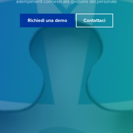
adempimenti connessi alla gestione del personale
Richiedi una demo
Contattaci