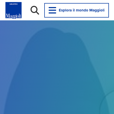
Esplora il mondo Maggioli