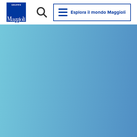
Esplora il mondo Maggioli