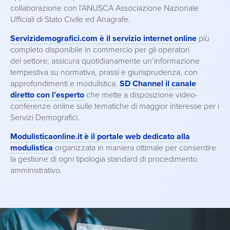
collaborazione con l’ANUSCA Associazione Nazionale
Ufficiali di Stato Civile ed Anagrafe.
Servizidemografici.com
è il servizio internet online
più
completo disponibile in commercio per gli operatori
del settore; assicura quotidianamente un’informazione
tempestiva su normativa, prassi e giurisprudenza, con
approfondimenti e modulistica.
SD Channel il canale
diretto con l’esperto
che mette a disposizione video-
conferenze online sulle tematiche di maggior interesse per i
Servizi Demografici.
Modulisticaonline.it è il portale web dedicato alla
modulistica
organizzata in maniera ottimale per consentire
la gestione di ogni tipologia standard di procedimento
amministrativo.