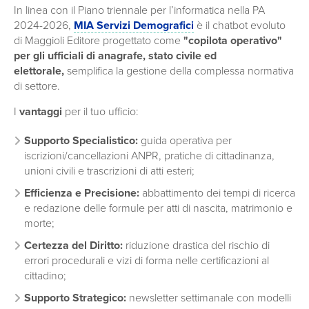
In linea con il Piano triennale per l’informatica nella PA
2024-2026,
MIA Servizi Demografici
è il chatbot evoluto
di Maggioli Editore progettato come
"copilota operativo"
per gli ufficiali di anagrafe, stato civile ed
elettorale,
semplifica la gestione della complessa normativa
di settore.
I
vantaggi
per il tuo ufficio:
Supporto Specialistico:
guida operativa per
iscrizioni/cancellazioni ANPR, pratiche di cittadinanza,
unioni civili e trascrizioni di atti esteri;
Efficienza e Precisione:
abbattimento dei tempi di ricerca
e redazione delle formule per atti di nascita, matrimonio e
morte;
Certezza del Diritto:
riduzione drastica del rischio di
errori procedurali e vizi di forma nelle certificazioni al
cittadino;
Supporto Strategico:
newsletter settimanale con modelli