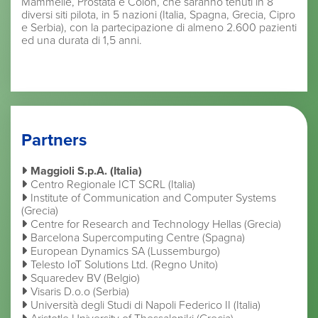
Mammelle, Prostata e Colon, che saranno tenuti in 8
diversi siti pilota, in 5 nazioni (Italia, Spagna, Grecia, Cipro
e Serbia), con la partecipazione di almeno 2.600 pazienti
ed una durata di 1,5 anni.
Partners
Maggioli S.p.A. (Italia)
Centro Regionale ICT SCRL (Italia)
Institute of Communication and Computer Systems
(Grecia)
Centre for Research and Technology Hellas (Grecia)
Barcelona Supercomputing Centre (Spagna)
European Dynamics SA (Lussemburgo)
Telesto IoT Solutions Ltd. (Regno Unito)
Squaredev BV (Belgio)
Visaris D.o.o (Serbia)
Università degli Studi di Napoli Federico II (Italia)