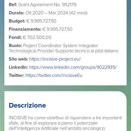
Ref:
Grant Agreement No. 952179
Durata:
Ott 2020 – Mar 2024 (42 mesi)
Budget:
€ 9.995.727,50
Finanziamento:
€ 9.995.727,50
Fondi:
€ 702.500,00
Ruolo:
Project Coordinator System Integrator
Technological Provider Supporto tecnico al pilot italiano
Sito web:
https://incisive-project.eu/
LinkedIn:
https://www.linkedin.com/groups/9022935/
Twitter:
https://twitter.com/IncisiveEu
Descrizione
INCISIVE ha come obiettivo di rispondere a tre importanti
sfide, al fine di esplorare a pieno il potenziale
dell’Intelligenza Artificiale nell’ambito oncologico: