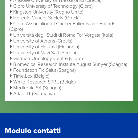
Aristotle University of Thessaloniki (Grecia)
Cipro University of Technology (Cipro)
Kingston University (Regno Unito)
Hellenic Cancer Society (Grecia)
Cipro Association of Cancer Patients and Friends
(Cipro)
Università degli Studi di Roma Tor Vergata (Italia)
University of Athens (Grecia)
University of Helsinki (Finlandia)
University of Novi Sad (Serbia)
German Oncology Centre (Cipro)
Biomedical Research Institute August Sunyer (Spagna)
Foundation Tic Salut (Spagna)
Time.Lex (Belgio)
White Research SPRL (Belgio)
Medtronic SA (Spagna)
Adapt IT (Germania)
Modulo contatti