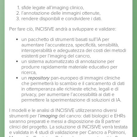
sfide legate all’imaging clinico,
l’annotazione delle immagini ottenute,
rendere disponibili e condividere i dati.
Per fare ciò, INCISIVE andrà a sviluppare e validare:
un pacchetto di strumenti basati sull’IA per
aumentare l’accuratezza, specificità, sensibilità,
interoperabilità e adeguatezza dei costi dei metodi
esistenti per l’imaging del cancro,
un sistema automatizzato di annotazione per
produrre rapidamente materiale educativo per
ricerca,
un
repository
pan-europeo di immagini cliniche
che permetterà lo scambio e il caricamento di dati
in ottemperanza alle richieste etiche, legali e di
privacy, per aumentare l’accessibilità ai dati e
permettere la sperimentazione di soluzioni di IA.
I modelli e le analisi di INCISIVE utilizzeranno diversi
strumenti per l’
imaging
del cancro: dati biologici e EHRs
saranno preparati e messi a disposizione da 8 partner
clinici del progetto. La soluzione di INCISIVE verrà testata
e validata in 4 studi di validazione per Cancro a Polmoni,