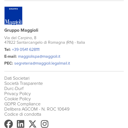
Gruppo Maggioli
Via del Carpino, 8
47822 Santarcangelo di Romagna (RN) - Italia
Tel:
+39 0541 628111
E-mail:
maggiolispa@maggioli.it
PEC:
segreteria@maggioli.legalmail.it
Dati Societari
Società Trasparente
Durc-Durf
Privacy Policy
Cookie Policy
GDPR Compliance
Delibera AGCOM
- N. ROC 10649
Codice di condotta