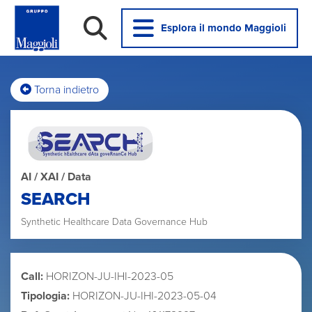
Esplora il mondo Maggioli
Torna indietro
AI / XAI / Data
SEARCH
Synthetic Healthcare Data Governance Hub
Call:
HORIZON-JU-IHI-2023-05
Tipologia:
HORIZON-JU-IHI-2023-05-04