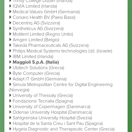
Trinity College Dublin (Irlanda)
IQVIA Limited (Irlanda)
Medical Values GmbH (Germania)
Corsaro Health BV (Paesi Bassi)
Decentriq AG (Svizzera)
Syntheticus AG (Svizzera)
Motilent Limited (Regno Unito)
Amgen Limited (Belgio)
Takeda Pharmaceuticals AG (Svizzera)
Philips Medical Systems technologies Ltd. (Israele)
IBM Limited (Irlanda)
Maggioli S.p.A. (Italia)
Ubitech Solutions (Grecia)
Byte Computer (Grecia)
Adapt IT GmbH (Germania)
Simula Metropolitan Centre for Digital Engineering
(Norvegia)
University of Thessaly (Grecia)
Fondazione Tecnalia (Spagna)
University of Copenhagen (Danimarca)
Odense University Hospital (Danimarca)
Sahlgrenska University Hospital (Svezia)
Hospital de la Santa Creu i Sant Pau (Spagna)
Hygeia Diagnostic and Therapeutic Center (Grecia)