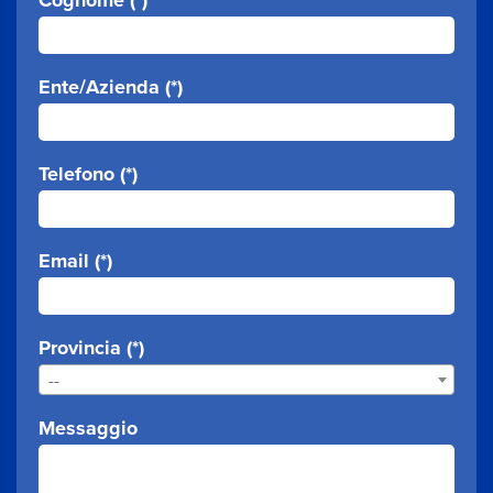
Ente/Azienda (*)
Telefono (*)
Email (*)
Provincia (*)
--
Messaggio