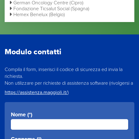
German Oncology Centre (Cipro)
Fondazione Ticsalut Social (Spagna)
Hemex Benelux (Belgio)
Modulo contatti
Compila il form, inserisci il codice di sicurezza ed invia la
richiesta.
Non utilizzare per richieste di assistenza software (rivolgersi a
https://assistenza.maggioli.it/
)
Nome (*)
Cognome (*)