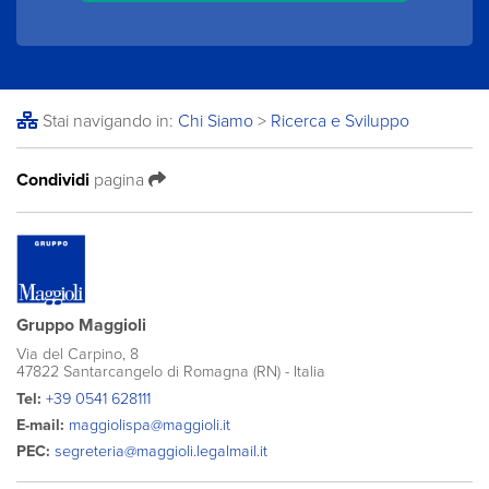
Stai navigando in:
Chi Siamo
>
Ricerca e Sviluppo
Condividi
pagina
Gruppo Maggioli
Via del Carpino, 8
47822 Santarcangelo di Romagna (RN) - Italia
Tel:
+39 0541 628111
E-mail:
maggiolispa@maggioli.it
PEC:
segreteria@maggioli.legalmail.it