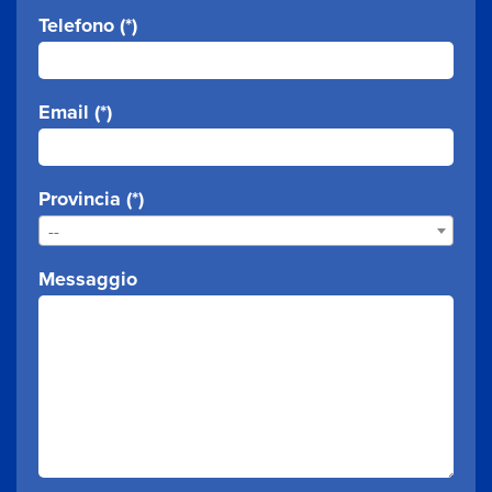
Telefono (*)
Email (*)
Provincia (*)
--
Messaggio