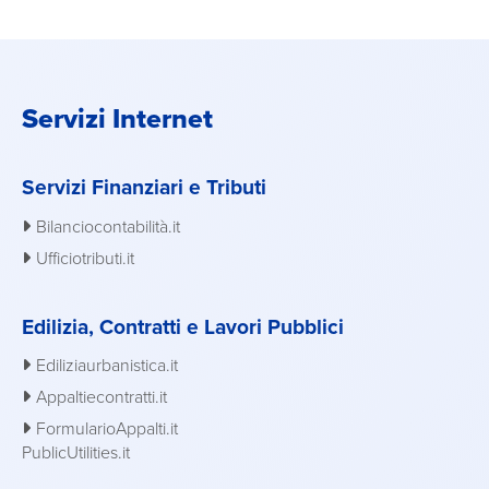
Servizi Internet
Servizi Finanziari e Tributi
Bilanciocontabilità.it
Ufficiotributi.it
Edilizia, Contratti e Lavori Pubblici
Ediliziaurbanistica.it
Appaltiecontratti.it
FormularioAppalti.it
PublicUtilities.it