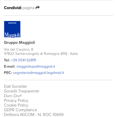
Condividi
pagina
Gruppo Maggioli
Via del Carpino, 8
47822 Santarcangelo di Romagna (RN) - Italia
Tel:
+39 0541 628111
E-mail:
maggiolispa@maggioli.it
PEC:
segreteria@maggioli.legalmail.it
Dati Societari
Società Trasparente
Durc-Durf
Privacy Policy
Cookie Policy
GDPR Compliance
Delibera AGCOM
- N. ROC 10649