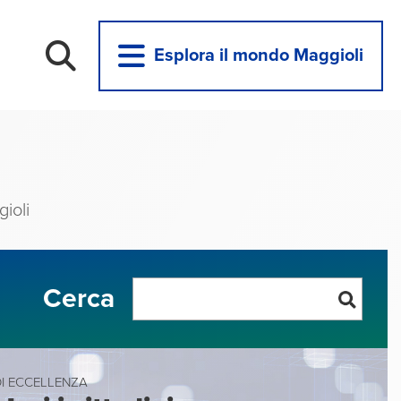
Esplora il mondo Maggioli
ioli
Cerca
DI ECCELLENZA