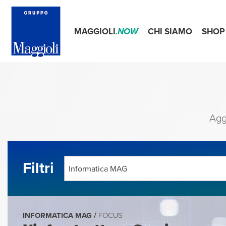
MAGGIOLI
.NOW
CHI SIAMO
SHOP
Agg
Filtri
Informatica MAG
INFORMATICA MAG /
FOCUS