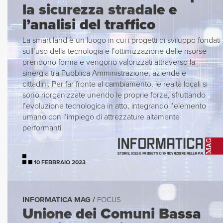
la sicurezza stradale e
l’analisi del traffico
La smart land è un luogo in cui i progetti di sviluppo fondati
sull’uso della tecnologia e l’ottimizzazione delle risorse
prendono forma e vengono valorizzati attraverso la
sinergia tra Pubblica Amministrazione, aziende e
cittadini. Per far fronte al cambiamento, le realtà locali si
sono riorganizzate unendo le proprie forze, sfruttando
l’evoluzione tecnologica in atto, integrando l’elemento
umano con l’impiego di attrezzature altamente
performanti.
10 FEBBRAIO 2023
INFORMATICA MAG /
FOCUS
Unione dei Comuni Bassa