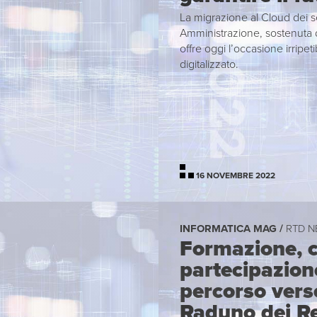
La migrazione al Cloud dei se
Amministrazione, sostenuta d
offre oggi l’occasione irripeti
digitalizzato.
16 NOVEMBRE 2022
INFORMATICA MAG /
RTD 
Formazione, c
partecipazione:
percorso verso
Raduno dei Re