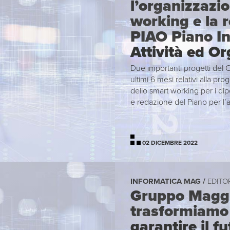
l’organizzazi
working e la 
PIAO Piano In
Attività ed O
Due importanti progetti del C
ultimi 6 mesi relativi alla p
dello smart working per i di
e redazione del Piano per l’
02 DICEMBRE 2022
INFORMATICA MAG /
EDITO
Gruppo Maggi
trasformiamo 
garantire il f