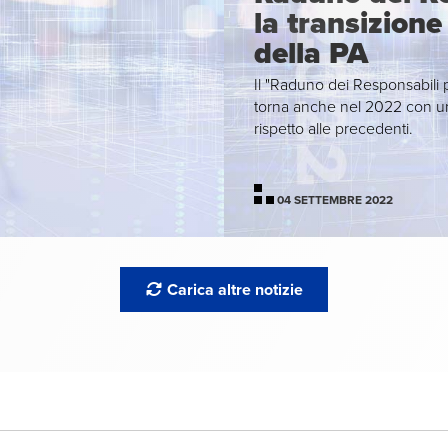
la transizione 
della PA
Il "Raduno dei Responsabili pe
torna anche nel 2022 con un
rispetto alle precedenti.
04 SETTEMBRE 2022
Carica altre notizie