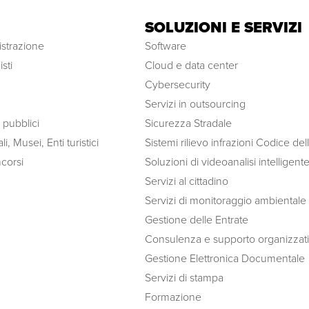
SOLUZIONI E SERVIZI
strazione
Software
sti
Cloud e data center
Cybersecurity
Servizi in outsourcing
i pubblici
Sicurezza Stradale
li, Musei, Enti turistici
Sistemi rilievo infrazioni Codice del
corsi
Soluzioni di videoanalisi intelligent
Servizi al cittadino
Servizi di monitoraggio ambientale
Gestione delle Entrate
Consulenza e supporto organizzat
Gestione Elettronica Documentale
Servizi di stampa
Formazione