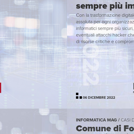
sempre più im
Con la trasformazione digitale
assoluta per ogni organizzaz
informatici sempre più sicur
eventuali attacchi hacker ch
di risorse critiche e comprom
06 DICEMBRE 2022
INFORMATICA MAG /
CASI 
Comune di For