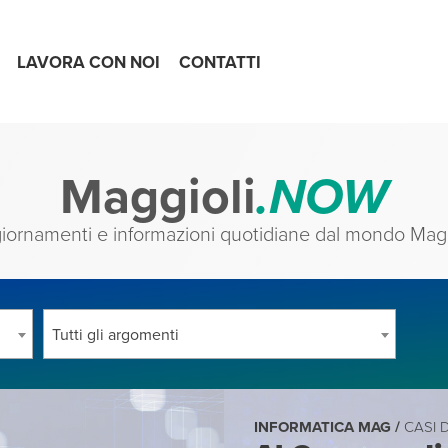
LAVORA CON NOI
CONTATTI
Maggioli
.NOW
iornamenti e informazioni quotidiane dal mondo Magg
Tutti gli argomenti
INFORMATICA MAG /
CASI 