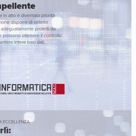
pellente
 in atto è diventata priorità
ione disporre di sistemi
i, adeguatamente protetti da
e possono ottenere il controllo
ettere intere basi dati.
DI ECCELLENZA
lì: