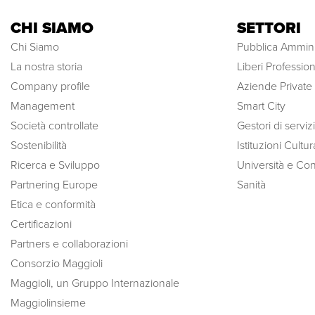
CHI SIAMO
SETTORI
Chi Siamo
Pubblica Ammini
La nostra storia
Liberi Professioni
Company profile
Aziende Private
Management
Smart City
Società controllate
Gestori di serviz
Sostenibilità
Istituzioni Cultura
Ricerca e Sviluppo
Università e Con
Partnering Europe
Sanità
Etica e conformità
Certificazioni
Partners e collaborazioni
Consorzio Maggioli
Maggioli, un Gruppo Internazionale
Maggiolinsieme