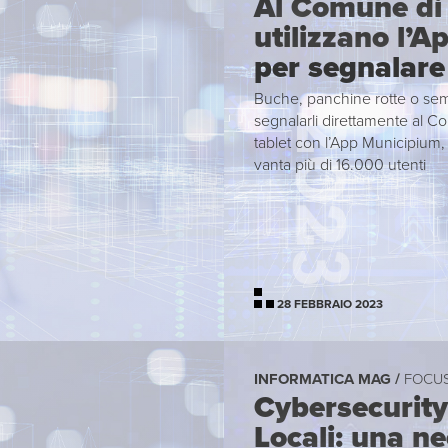
Al Comune di J
utilizzano l’
per segnalare l
Buche, panchine rotte o semaf
segnalarli direttamente al 
tablet con l’App Municipium, 
vanta più di 16.000 utenti
28 FEBBRAIO 2023
INFORMATICA MAG /
FOCU
Cybersecurity 
Locali: una ne