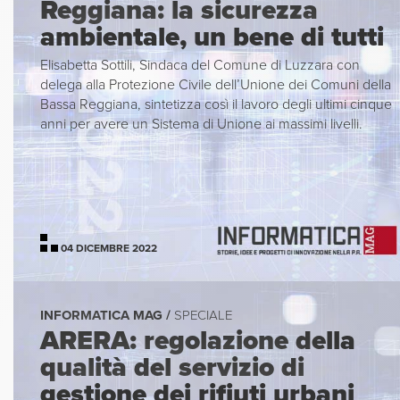
Reggiana: la sicurezza
ambientale, un bene di tutti
Elisabetta Sottili, Sindaca del Comune di Luzzara con
delega alla Protezione Civile dell’Unione dei Comuni della
Bassa Reggiana, sintetizza così il lavoro degli ultimi cinque
anni per avere un Sistema di Unione ai massimi livelli.
04 DICEMBRE 2022
INFORMATICA MAG /
SPECIALE
ARERA: regolazione della
qualità del servizio di
gestione dei rifiuti urbani