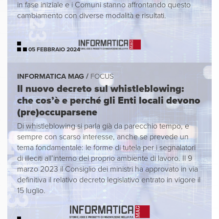
in fase iniziale e i Comuni stanno affrontando questo
cambiamento con diverse modalità e risultati.
05 FEBBRAIO 2024
INFORMATICA MAG /
FOCUS
Il nuovo decreto sul whistleblowing:
che cos’è e perché gli Enti locali devono
(pre)occuparsene
Di whistleblowing si parla già da parecchio tempo, e
sempre con scarso interesse, anche se prevede un
tema fondamentale: le forme di tutela per i segnalatori
di illeciti all’interno del proprio ambiente di lavoro. Il 9
marzo 2023 il Consiglio dei ministri ha approvato in via
definitiva il relativo decreto legislativo entrato in vigore il
15 luglio.