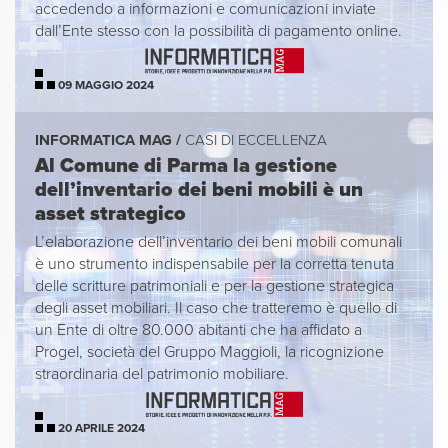
accedendo a informazioni e comunicazioni inviate
dall’Ente stesso con la possibilità di pagamento online.
09 MAGGIO 2024
INFORMATICA MAG /
CASI DI ECCELLENZA
Al Comune di Parma la gestione
dell’inventario dei beni mobili è un
asset strategico
L’elaborazione dell’inventario dei beni mobili comunali
è uno strumento indispensabile per la corretta tenuta
delle scritture patrimoniali e per la gestione strategica
degli asset mobiliari. Il caso che tratteremo è quello di
un Ente di oltre 80.000 abitanti che ha affidato a
Progel, società del Gruppo Maggioli, la ricognizione
straordinaria del patrimonio mobiliare.
20 APRILE 2024