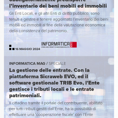
l’inventario dei beni mobili ed immobili
Gli Enti Locali, e gli altri Enti di diritto pubblico, sono
tenuti a gestire e tenere aggiornato l’inventario dei beni
mobili ed immobili al fine della valutazione economica
della consistenza del patrimonio.
16 MAGGIO 2024
INFORMATICA MAG /
SPECIALE
La gestione delle entrate. Con la
piattaforma Sicraweb EVO, ed il
software gestionale TRIB Evo, l'Ente
gestisce i tributi locali e le entrate
patrimoniali.
Il cittadino tramite il portale del contribuente, abilitato
per tutti i tributi gestiti dall’Ente, ha la possibilità di
effettuare una 'cooperazione fiscale' con l’Ente