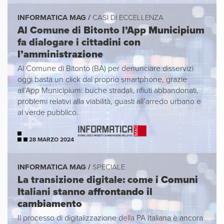
INFORMATICA MAG /
CASI DI ECCELLENZA
Al Comune di Bitonto l’App Municipium
fa dialogare i cittadini con
l’amministrazione
Al Comune di Bitonto (BA) per denunciare disservizi
oggi basta un click dal proprio smartphone, grazie
all’App Municipium: buche stradali, rifiuti abbandonati,
problemi relativi alla viabilità, guasti all’arredo urbano e
al verde pubblico.
28 MARZO 2024
INFORMATICA MAG /
SPECIALE
La transizione digitale: come i Comuni
Italiani stanno affrontando il
cambiamento
Il processo di digitalizzazione della PA Italiana è ancora