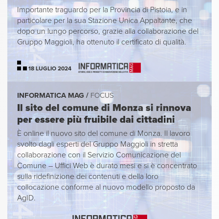
Importante traguardo per la Provincia di Pistoia, e in
particolare per la sua Stazione Unica Appaltante, che
dopo un lungo percorso, grazie alla collaborazione del
Gruppo Maggioli, ha ottenuto il certificato di qualità.
18 LUGLIO 2024
INFORMATICA MAG /
FOCUS
Il sito del comune di Monza si rinnova
per essere più fruibile dai cittadini
È online il nuovo sito del comune di Monza. Il lavoro
svolto dagli esperti del Gruppo Maggioli in stretta
collaborazione con il Servizio Comunicazione del
Comune – Uffici Web è durato mesi e si è concentrato
sulla ridefinizione dei contenuti e della loro
collocazione conforme al nuovo modello proposto da
AgID.