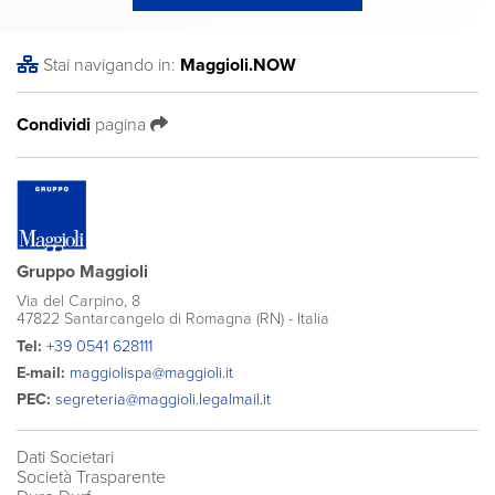
Stai navigando in:
Maggioli
.NOW
Condividi
pagina
Gruppo Maggioli
Via del Carpino, 8
47822 Santarcangelo di Romagna (RN) - Italia
Tel:
+39 0541 628111
E-mail:
maggiolispa@maggioli.it
PEC:
segreteria@maggioli.legalmail.it
Dati Societari
Società Trasparente