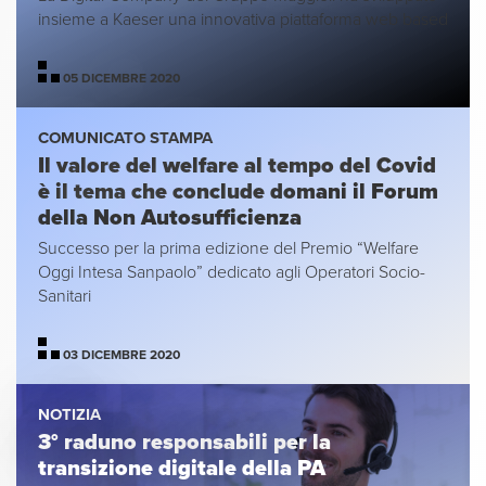
insieme a Kaeser una innovativa piattaforma web based
05 DICEMBRE 2020
COMUNICATO STAMPA
Il valore del welfare al tempo del Covid
è il tema che conclude domani il Forum
della Non Autosufficienza
Successo per la prima edizione del Premio “Welfare
Oggi Intesa Sanpaolo” dedicato agli Operatori Socio-
Sanitari
03 DICEMBRE 2020
NOTIZIA
3° raduno responsabili per la
transizione digitale della PA