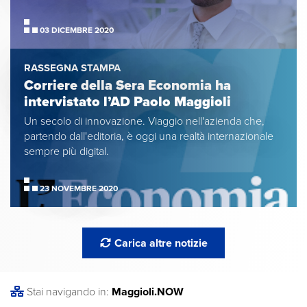
03 DICEMBRE 2020
RASSEGNA STAMPA
Corriere della Sera Economia ha
intervistato l’AD Paolo Maggioli
Un secolo di innovazione. Viaggio nell'azienda che,
partendo dall'editoria, è oggi una realtà internazionale
sempre più digital.
23 NOVEMBRE 2020
Carica altre notizie
Stai navigando in:
Maggioli
.NOW