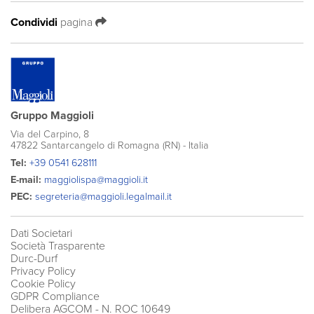
Condividi
pagina
Gruppo Maggioli
Via del Carpino, 8
47822 Santarcangelo di Romagna (RN) - Italia
Tel:
+39 0541 628111
E-mail:
maggiolispa@maggioli.it
PEC:
segreteria@maggioli.legalmail.it
Dati Societari
Società Trasparente
Durc-Durf
Privacy Policy
Cookie Policy
GDPR Compliance
Delibera AGCOM
- N. ROC 10649