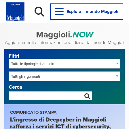
Esplora il mondo Maggioli
Maggioli
.NOW
Aggiornamenti e informazioni quotidiane dal mondo Maggioli
Filtri
Tutte le tipologie di articolo
Tutti gli argomenti
Cerca
COMUNICATO STAMPA
L’ingresso di Deepcyber in Maggioli
rafforza i servizi ICT di cybersecurity,