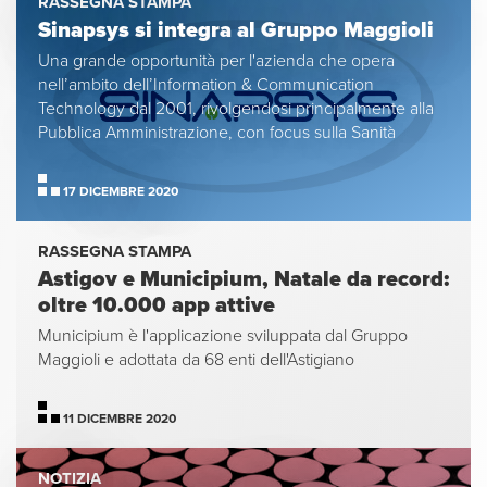
RASSEGNA STAMPA
Sinapsys si integra al Gruppo Maggioli
Una grande opportunità per l'azienda che opera
nell’ambito dell’Information & Communication
Technology dal 2001, rivolgendosi principalmente alla
Pubblica Amministrazione, con focus sulla Sanità
17 DICEMBRE 2020
RASSEGNA STAMPA
Astigov e Municipium, Natale da record:
oltre 10.000 app attive
Municipium è l'applicazione sviluppata dal Gruppo
Maggioli e adottata da 68 enti dell'Astigiano
11 DICEMBRE 2020
NOTIZIA