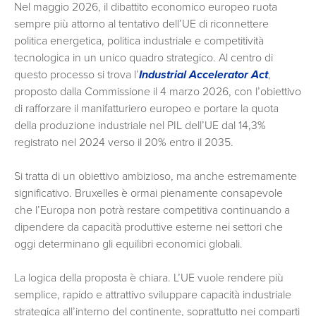
Nel maggio 2026, il dibattito economico europeo ruota
sempre più attorno al tentativo dell’UE di riconnettere
politica energetica, politica industriale e competitività
tecnologica in un unico quadro strategico. Al centro di
questo processo si trova l’
Industrial Accelerator Act
,
proposto dalla Commissione il 4 marzo 2026, con l’obiettivo
di rafforzare il manifatturiero europeo e portare la quota
della produzione industriale nel PIL dell’UE dal 14,3%
registrato nel 2024 verso il 20% entro il 2035.
Si tratta di un obiettivo ambizioso, ma anche estremamente
significativo. Bruxelles è ormai pienamente consapevole
che l’Europa non potrà restare competitiva continuando a
dipendere da capacità produttive esterne nei settori che
oggi determinano gli equilibri economici globali.
La logica della proposta è chiara. L’UE vuole rendere più
semplice, rapido e attrattivo sviluppare capacità industriale
strategica all’interno del continente, soprattutto nei comparti