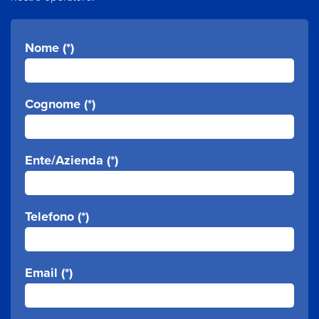
Nome (*)
Cognome (*)
Ente/Azienda (*)
Telefono (*)
Email (*)