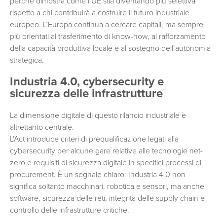
perché dimostra come l’UE stia diventando più selettiva
rispetto a chi contribuirà a costruire il futuro industriale
europeo. L’Europa continua a cercare capitali, ma sempre
più orientati al trasferimento di know-how, al rafforzamento
della capacità produttiva locale e al sostegno dell’autonomia
strategica.
Industria 4.0, cybersecurity e
sicurezza delle infrastrutture
La dimensione digitale di questo rilancio industriale è
altrettanto centrale.
L’Act introduce criteri di prequalificazione legati alla
cybersecurity per alcune gare relative alle tecnologie net-
zero e requisiti di sicurezza digitale in specifici processi di
procurement. È un segnale chiaro: Industria 4.0 non
significa soltanto macchinari, robotica e sensori, ma anche
software, sicurezza delle reti, integrità delle supply chain e
controllo delle infrastrutture critiche.