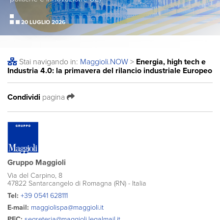
20 LUGLIO 2026
Stai navigando in:
Maggioli
.NOW
>
Energia, high tech e
Industria 4.0: la primavera del rilancio industriale Europeo
Condividi
pagina
Gruppo Maggioli
Via del Carpino, 8
47822 Santarcangelo di Romagna (RN) - Italia
Tel:
+39 0541 628111
E-mail:
maggiolispa@maggioli.it
PEC:
segreteria@maggioli.legalmail.it