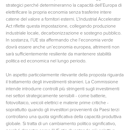
strategici perché determineranno la capacità dell’Europa di
elettrificare la propria economia senza trasferire intere
catene del valore a fornitori esterni. L’Industrial Accelerator
Act riflette questa impostazione, collegando produzione
industriale locale, decarbonizzazione e sostegno pubblico.
In sostanza, l’UE sta affermando che l’economia verde
dovrà essere anche un’economia europea, altrimenti non
sarà sufficientemente resiliente da mantenere stabilità
politica ed economica nel lungo periodo.
Un aspetto particolarmente rilevante della proposta riguarda
il trattamento degli investimenti stranieri. La Commissione
intende introdurre controlli più stringenti sugli investimenti
nei settori strategicamente sensibili - come batterie,
fotovoltaico, veicoli elettrici e materie prime critiche -
soprattutto quando gli investitori provenienti da Paesi terzi
controllano una quota significativa della capacità produttiva
globale. Si tratta di un cambiamento politico significativo,