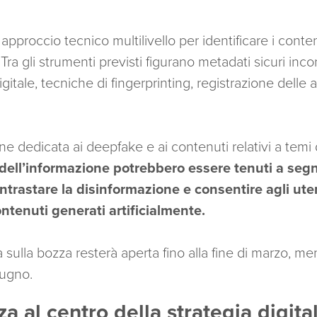
pproccio tecnico multilivello per identificare i conte
e. Tra gli strumenti previsti figurano metadati sicuri inc
gitale, tecniche di fingerprinting, registrazione delle 
ne dedicata ai deepfake e ai contenuti relativi a temi 
 dell’informazione potrebbero essere tenuti a se
ntrastare la disinformazione e consentire agli uten
ntenuti generati artificialmente.
sulla bozza resterà aperta fino alla fine di marzo, men
iugno.
a al centro della strategia digit