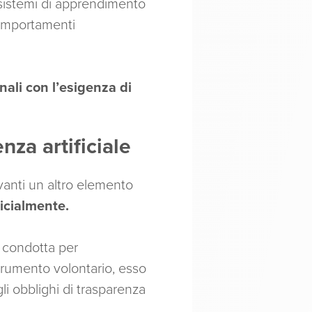
 sistemi di apprendimento
 comportamenti
nali con l’esigenza di
nza artificiale
vanti un altro elemento
ficialmente.
 condotta per
 strumento volontario, esso
li obblighi di trasparenza