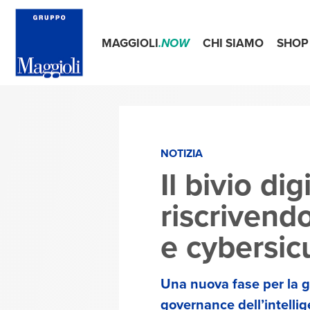
MAGGIOLI
.NOW
CHI SIAMO
SHOP
NOTIZIA
Il bivio di
riscrivendo
e cybersic
Una nuova fase per la g
governance dell’intellige