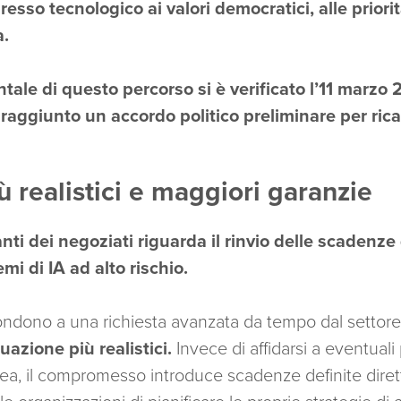
gresso tecnologico ai valori democratici, alle priorit
a.
le di questo percorso si è verificato l’11 marzo 
ggiunto un accordo politico preliminare per ricali
ù realistici e maggiori garanzie
anti dei negoziati riguarda il rinvio delle scadenze
mi di IA ad alto rischio.
ndono a una richiesta avanzata da tempo dal settor
uazione più realistici.
Invece di affidarsi a eventuali
a, il compromesso introduce scadenze definite diret