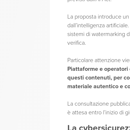
La proposta introduce un a
dall’intelligenza artificial
sistemi di watermarking di
verifica.
Particolare attenzione vie
Piattaforme e operatori
questi contenuti, per co
materiale autentico e co
La consultazione pubblica 
è attesa entro l’inizio di g
La cybersicurezz