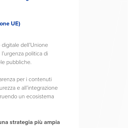
zione UE)
 digitale dell’Unione
 l’urgenza politica di
le pubbliche.
sparenza per i contenuti
curezza e all’integrazione
ostruendo un ecosistema
 una strategia più ampia