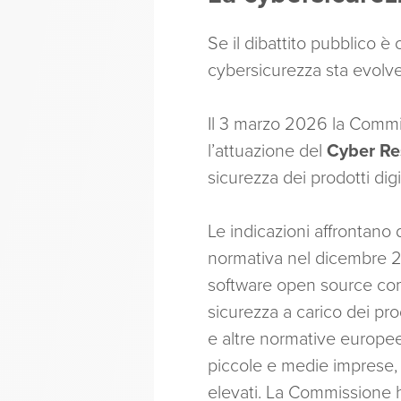
Se il dibattito pubblico è
cybersicurezza sta evolv
Il 3 marzo 2026 la Commi
l’attuazione del
Cyber Re
sicurezza dei prodotti dig
Le indicazioni affrontano 
normativa nel dicembre 202
software open source comm
sicurezza a carico dei prod
e altre normative europee, 
piccole e medie imprese, 
elevati. La Commissione 