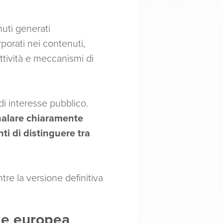
nuti generati
orporati nei contenuti,
attività e meccanismi di
di interesse pubblico.
gnalare chiaramente
ti di distinguere tra
tre la versione definitiva
ale europea