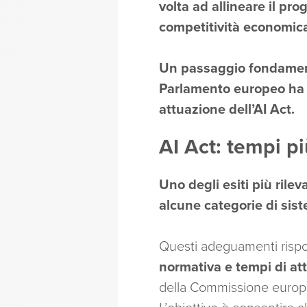
volta ad allineare il pro
competitività economic
Un passaggio fondamenta
Parlamento europeo ha ra
attuazione dell’AI Act.
AI Act: tempi pi
Uno degli esiti più rilev
alcune categorie di siste
Questi adeguamenti rispo
normativa e tempi di att
della Commissione europe