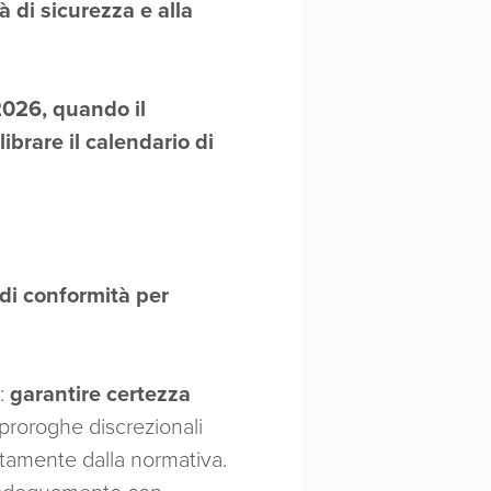
à di sicurezza e alla
2026, quando il
brare il calendario di
 di conformità per
e:
garantire certezza
 proroghe discrezionali
tamente dalla normativa.