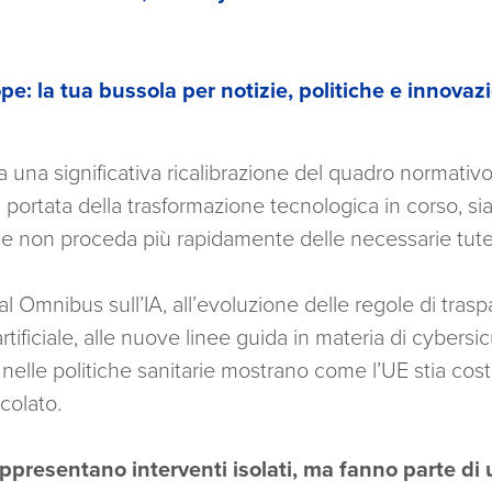
pe: la tua bussola per notizie, politiche e innova
 una significativa ricalibrazione del quadro normativo
a portata della trasformazione tecnologica in corso, sia
ne non proceda più rapidamente delle necessarie tute
gital Omnibus sull’IA, all’evoluzione delle regole di tra
artificiale, alle nuove linee guida in materia di cybersi
 nelle politiche sanitarie mostrano come l’UE stia c
colato.
appresentano interventi isolati, ma fanno parte di