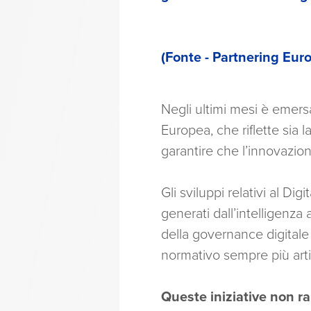
(Fonte - Partnering Euro
Negli ultimi mesi è emersa
Europea, che riflette sia l
garantire che l’innovazio
Gli sviluppi relativi al Di
generati dall’intelligenza 
della governance digitale
normativo sempre più arti
Queste iniziative non r