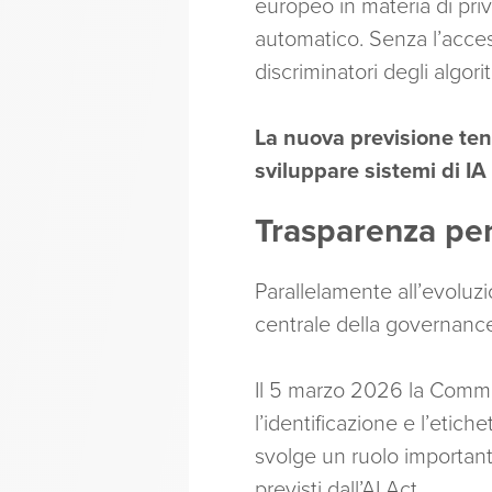
europeo in materia di pri
automatico. Senza l’access
discriminatori degli algo
La nuova previsione tent
sviluppare sistemi di IA
Trasparenza per 
Parallelamente all’evoluz
centrale della governance
Il 5 marzo 2026 la Commi
l’identificazione e l’etich
svolge un ruolo importante
previsti dall’AI Act.