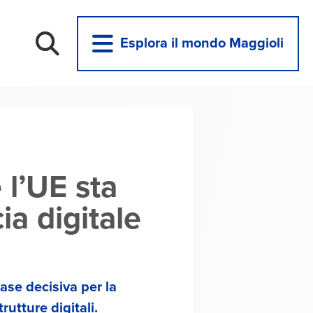
Esplora il mondo Maggioli
 l’UE sta
ia digitale
ase decisiva per la
rutture digitali.