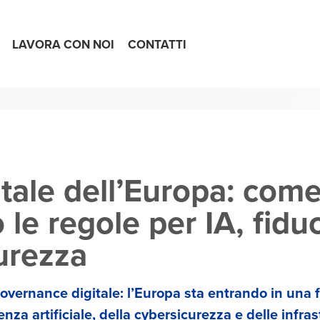
LAVORA CON NOI
CONTATTI
gitale dell’Europa: come
 le regole per IA, fiduc
urezza
overnance digitale: l’Europa sta entrando in una f
nza artificiale, della cybersicurezza e delle infrast