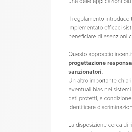
una delle applicazioni più 
Il regolamento introduce
implementato efficaci sist
beneficiare di esenzioni 
Questo approccio incentiv
progettazione responsab
sanzionatori.
Un altro importante chiarim
eventuali bias nei sistemi 
dati protetti, a condizion
identificare discriminazion
La disposizione cerca di r