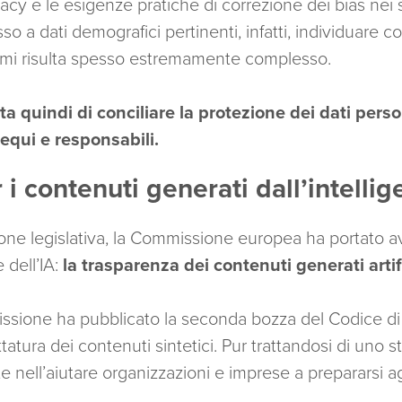
vacy e le esigenze pratiche di correzione dei bias nei
o a dati demografici pertinenti, infatti, individuare
ritmi risulta spesso estremamente complesso.
a quindi di conciliare la protezione dei dati perso
 equi e responsabili.
i contenuti generati dall’intellige
ione legislativa, la Commissione europea ha portato a
 dell’IA:
la trasparenza dei contenuti generati arti
ssione ha pubblicato la seconda bozza del Codice di
ettatura dei contenuti sintetici. Pur trattandosi di uno
 nell’aiutare organizzazioni e imprese a prepararsi ag