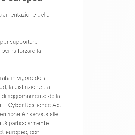
egolamentazione della
 per supportare
per rafforzare la
ata in vigore della
d, la distinzione tra
i di aggiornamento della
ra il Cyber Resilience Act
tenzione è riservata alle
mità particolarmente
Act europeo, con