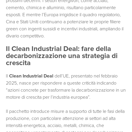
prossimi decenni. I settori energivori, come acciaio,
cemento, chimica e alluminio, risultano particolarmente
esposti. E mentre l’Europa irrigidisce il quadro regolatorio,
Cina e Stati Uniti continuano a potenziare le proprie filiere
green con ingenti sussidi e incentivi industriali, ampliando il
divario competitivo.
Il Clean Industrial Deal: fare della
decarbonizzazione una strategia di
crescita
Il
Clean Industrial Deal
dell’UE, presentato nel febbraio
2025, nasce per rispondere a queste criticità indicando
“azioni concrete per trasformare la decarbonizzazione in un
motore di crescita per l’industria europea”.
Il pacchetto introduce misure a supporto di tutte le fasi della
produzione, con particolare attenzione ai settori ad alta
intensità energetica, acciaio, metalli, chimica, che