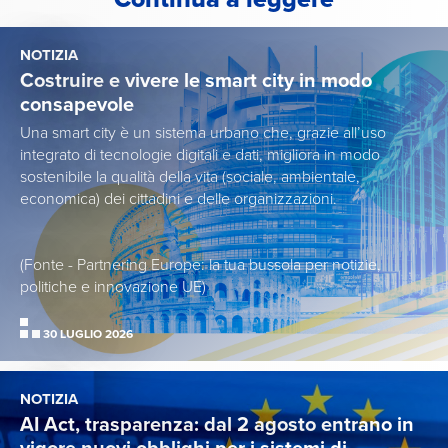
NOTIZIA
Costruire e vivere le smart city in modo
consapevole
Una smart city è un sistema urbano che, grazie all’uso
integrato di tecnologie digitali e dati, migliora in modo
sostenibile la qualità della vita (sociale, ambientale,
economica) dei cittadini e delle organizzazioni.
(Fonte - Partnering Europe: la tua bussola per notizie,
politiche e innovazione UE)
30 LUGLIO 2026
NOTIZIA
AI Act, trasparenza: dal 2 agosto entrano in