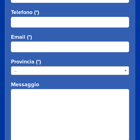
Telefono (*)
Email (*)
Provincia (*)
--
Messaggio