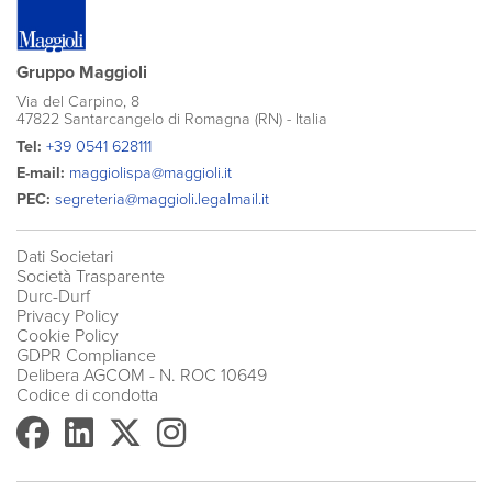
Gruppo Maggioli
Via del Carpino, 8
47822 Santarcangelo di Romagna (RN) - Italia
Tel:
+39 0541 628111
E-mail:
maggiolispa@maggioli.it
PEC:
segreteria@maggioli.legalmail.it
Dati Societari
Società Trasparente
Durc-Durf
Privacy Policy
Cookie Policy
GDPR Compliance
Delibera AGCOM
- N. ROC 10649
Codice di condotta