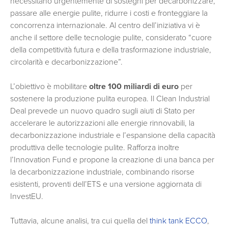
necessitano urgentemente di sostegni per decarbonizzare,
passare alle energie pulite, ridurre i costi e fronteggiare la
concorrenza internazionale. Al centro dell’iniziativa vi è
anche il settore delle tecnologie pulite, considerato “cuore
della competitività futura e della trasformazione industriale,
circolarità e decarbonizzazione”.
L’obiettivo è mobilitare
oltre 100 miliardi di euro
per
sostenere la produzione pulita europea. Il Clean Industrial
Deal prevede un nuovo quadro sugli aiuti di Stato per
accelerare le autorizzazioni alle energie rinnovabili, la
decarbonizzazione industriale e l’espansione della capacità
produttiva delle tecnologie pulite. Rafforza inoltre
l’Innovation Fund e propone la creazione di una banca per
la decarbonizzazione industriale, combinando risorse
esistenti, proventi dell’ETS e una versione aggiornata di
InvestEU.
Tuttavia, alcune analisi, tra cui quella del
think tank ECCO
,