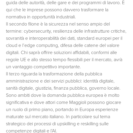
guida delle autorità, delle gare e dei programmi di lavoro. È
qui che le imprese possono davvero trasformare la
normativa in opportunità industriali.
Il secondo filone è la sicurezza nel senso ampio del
termine: cybersecurity, resilienza delle infrastrutture critiche,
sovranità e interoperabilità dei dati, standard europei per il
cloud e l’edge computing, difesa delle catene del valore
digitali. Chi saprà offrire soluzioni affidabili, conformi alle
regole UE e allo stesso tempo flessibili per il mercato, avrà
un vantaggio competitivo importante.
Il terzo riguarda la trasformazione della pubblica
amministrazione e dei servizi pubblici: identità digitale,
sanità digitale, giustizia, finanza pubblica, governo locale.
Sono ambiti dove la domanda pubblica europea è molto
significativa e dove attori come Maggioli possono giocare
un ruolo di primo piano, portando in Europa esperienze
maturate sul mercato italiano. In particolare sul tema
strategico dei processi di upskilling e reskilling sulle
competenze digitali e l’AI.