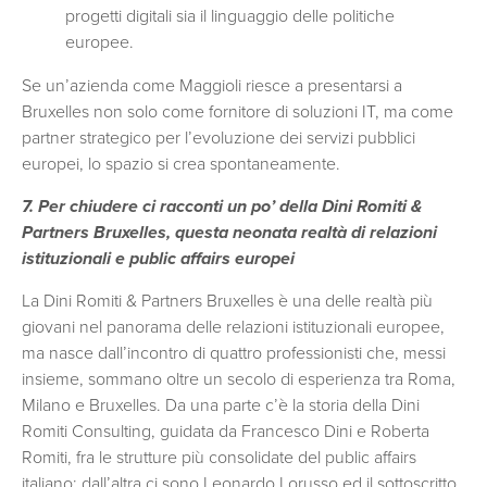
progetti digitali sia il linguaggio delle politiche
europee.
Se un’azienda come Maggioli riesce a presentarsi a
Bruxelles non solo come fornitore di soluzioni IT, ma come
partner strategico per l’evoluzione dei servizi pubblici
europei, lo spazio si crea spontaneamente.
7. Per chiudere ci racconti un po’ della Dini Romiti &
Partners Bruxelles, questa neonata realtà di relazioni
istituzionali e public affairs europei
La Dini Romiti & Partners Bruxelles è una delle realtà più
giovani nel panorama delle relazioni istituzionali europee,
ma nasce dall’incontro di quattro professionisti che, messi
insieme, sommano oltre un secolo di esperienza tra Roma,
Milano e Bruxelles. Da una parte c’è la storia della Dini
Romiti Consulting, guidata da Francesco Dini e Roberta
Romiti, fra le strutture più consolidate del public affairs
italiano; dall’altra ci sono Leonardo Lorusso ed il sottoscritto,