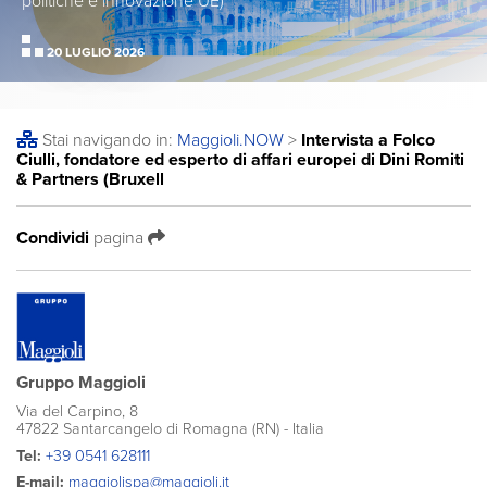
politiche e innovazione UE)
20 LUGLIO 2026
Stai navigando in:
Maggioli
.NOW
>
Intervista a Folco
Ciulli, fondatore ed esperto di affari europei di Dini Romiti
& Partners (Bruxell
Condividi
pagina
Gruppo Maggioli
Via del Carpino, 8
47822 Santarcangelo di Romagna (RN) - Italia
Tel:
+39 0541 628111
E-mail:
maggiolispa@maggioli.it