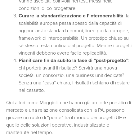
Vanno ascoltati, coinvolti nei test, messi nelle
condizioni di co-progettare.
Curare la standardizzazione e l’interoperabilità
: la
scalabilità europea passa spesso dalla capacità di
agganciarsi a standard comuni, linee guida europee,
framework di interoperabilità. Un prototipo chiuso su
sé stesso resta confinato al progetto. Mentre i progetti
vincenti debbono avere facile replicabilità.
Pianificare fin da subito la fase di “post-progetto”
:
chi porterà avanti il risultato? Servirà una nuova
società, un consorzio, una business unit dedicata?
Senza una “casa” chiara, i risultati rischiano di restare
nel cassetto.
Qui attori come Maggioli, che hanno già un forte presidio di
mercato e una relazione consolidata con la PA, possono
giocare un ruolo di “ponte” tra il mondo dei progetti UE e
quello delle soluzioni operative, industrializzate e
mantenute nel tempo.