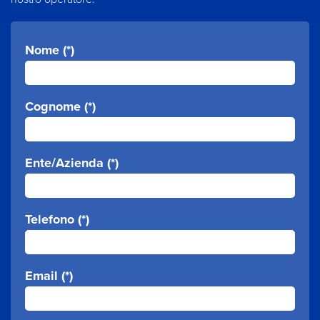
Nome (*)
Cognome (*)
Ente/Azienda (*)
Telefono (*)
Email (*)