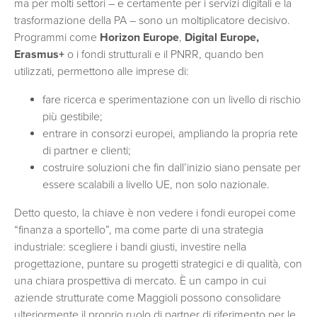
ma per molti settori – e certamente per i servizi digitali e la
trasformazione della PA – sono un moltiplicatore decisivo.
Programmi come
Horizon Europe
,
Digital Europe,
Erasmus+
o i fondi strutturali e il PNRR, quando ben
utilizzati, permettono alle imprese di:
fare ricerca e sperimentazione con un livello di rischio
più gestibile;
entrare in consorzi europei, ampliando la propria rete
di partner e clienti;
costruire soluzioni che fin dall’inizio siano pensate per
essere scalabili a livello UE, non solo nazionale.
Detto questo, la chiave è non vedere i fondi europei come
“finanza a sportello”, ma come parte di una strategia
industriale: scegliere i bandi giusti, investire nella
progettazione, puntare su progetti strategici e di qualità, con
una chiara prospettiva di mercato. È un campo in cui
aziende strutturate come Maggioli possono consolidare
ulteriormente il proprio ruolo di partner di riferimento per le