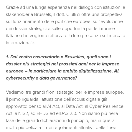
Grazie ad una lunga esperienza nel dialogo con istituzioni e
stakeholder a Brussels, il dott. Ciulli ci offre una prospettiva
sul funzionamento delle politiche europee, sull’evoluzione
dei dossier strategici e sulle opportunità per le imprese
italiane che vogliono rafforzare la loro presenza sul mercato
internazionale.
1. Dal vostro osservatorio a Bruxelles, quali sono i
dossier più strategici nei prossimi anni per le imprese
europee – in particolare in ambito digitalizzazione, AI,
cybersecurity e data governance?
Vediamo tre grandi filoni strategici per le imprese europee.
Il primo riguarda l’attuazione dell’acquis digitale già
approvato: penso all’AI Act, al Data Act, al Cyber Resilience
Act, a NIS2, ad EHDS ed eIDAS 2.0. Non siamo più nella
fase delle grandi dichiarazioni di principio, ma in quella –
molto più delicata – dei regolamenti attuativi, delle linee