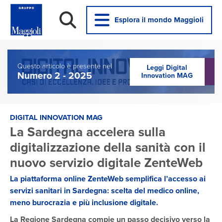
Esplora il mondo Maggioli
Questo articolo è presente nel
Leggi Digital
Numero 2 - 2025
Innovation MAG
DIGITAL INNOVATION MAG
La Sardegna accelera sulla
digitalizzazione della sanità con il
nuovo servizio digitale ZenteWeb
La piattaforma online ZenteWeb semplifica l’accesso ai
servizi sanitari in Sardegna: scelta del medico online,
meno burocrazia e più inclusione digitale.
La Regione Sardegna compie un passo decisivo verso la