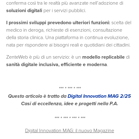
conferma così tra le realtà più avanzate nell’adozione di
soluzioni digitali
per i servizi pubblici.
I prossimi sviluppi prevedono ulteriori funzioni:
scelta del
medico in deroga, richieste di esenzioni, consultazione
della storia clinica. Una piattaforma in continua evoluzione,
nata per rispondere ai bisogni reali e quotidiani dei cittadini.
ZenteWeb è più di un servizio: è un
modello replicabile
di
sanità digitale
inclusiva, efficiente e moderna
.
*** * *** * ***
Questo articolo è tratto da
Digital Innovation MAG 2/25
Casi di eccellenza, idee e progetti nella P.A.
*** * *** * *** * ***
Digital Innovation MAG: il nuovo Magazine