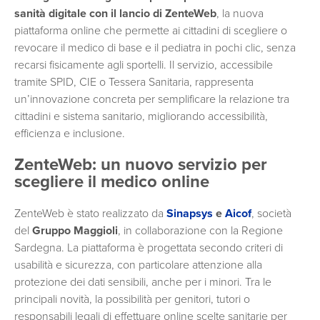
sanità digitale con il lancio di ZenteWeb
, la nuova
piattaforma online che permette ai cittadini di scegliere o
revocare il medico di base e il pediatra in pochi clic, senza
recarsi fisicamente agli sportelli. Il servizio, accessibile
tramite SPID, CIE o Tessera Sanitaria, rappresenta
un’innovazione concreta per semplificare la relazione tra
cittadini e sistema sanitario, migliorando accessibilità,
efficienza e inclusione.
ZenteWeb: un nuovo servizio per
scegliere il medico online
ZenteWeb è stato realizzato da
Sinapsys
e
Aicof
, società
del
Gruppo Maggioli
, in collaborazione con la Regione
Sardegna. La piattaforma è progettata secondo criteri di
usabilità e sicurezza, con particolare attenzione alla
protezione dei dati sensibili, anche per i minori. Tra le
principali novità, la possibilità per genitori, tutori o
responsabili legali di effettuare online scelte sanitarie per