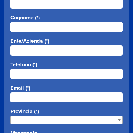
Cognome (*)
Ente/Azienda (*)
Telefono (*)
Email (*)
Provincia (*)
--
Messaggio