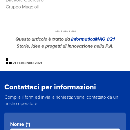
Direttore Operativo
Gruppo Maggioli
*** * *** * ***
Questo articolo è tratto da
InformaticaMAG 1/21
Storie, idee e progetti di innovazione nella P.A.​
21 FEBBRAIO 2021
Contattaci per informazioni
Compila il form ed invia la richiesta: verrai contattato da un
nostro operatore.
Nome (*)