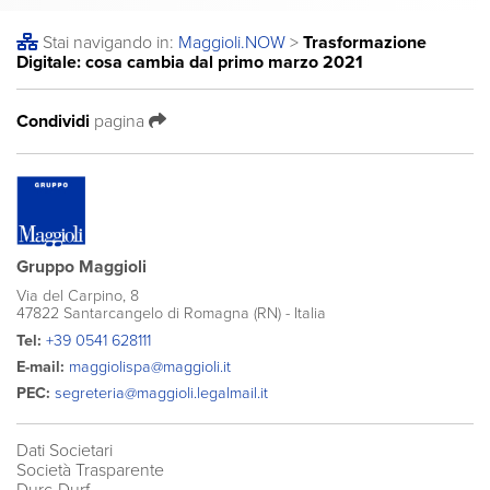
Stai navigando in:
Maggioli
.NOW
>
Trasformazione
Digitale: cosa cambia dal primo marzo 2021
Condividi
pagina
Gruppo Maggioli
Via del Carpino, 8
47822 Santarcangelo di Romagna (RN) - Italia
Tel:
+39 0541 628111
E-mail:
maggiolispa@maggioli.it
PEC:
segreteria@maggioli.legalmail.it
Dati Societari
Società Trasparente