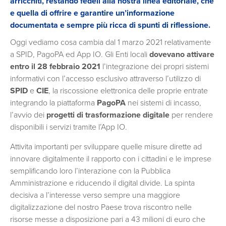
arricchiti, restando fedeli alla nostra linea editoriale, che
e quella di offrire e garantire un’informazione
documentata e sempre più ricca di spunti di riflessione.
Oggi vediamo cosa cambia dal 1 marzo 2021 relativamente
a SPID, PagoPA ed App IO. Gli Enti locali
dovevano attivare
entro il 28 febbraio 2021
l’integrazione dei propri sistemi
informativi con l’accesso esclusivo attraverso l’utilizzo di
SPID
e
CIE
, la riscossione elettronica delle proprie entrate
integrando la piattaforma
PagoPA
nei sistemi di incasso,
l’avvio dei
progetti di trasformazione digitale
per rendere
disponibili i servizi tramite l’App IO.
Attivita importanti per sviluppare quelle misure dirette ad
innovare digitalmente il rapporto con i cittadini e le imprese
semplificando loro l’interazione con la Pubblica
Amministrazione e riducendo il digital divide. La spinta
decisiva a l’interesse verso sempre una maggiore
digitalizzazione del nostro Paese trova riscontro nelle
risorse messe a disposizione pari a 43 milioni di euro che