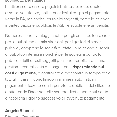
soprattutto per i cittadini.
Infatti possono essere pagati tributi, tasse, rette, quote
associative, utenze, bolli e qualsiasi altro tipo di pagamento
verso la PA, ma anche verso altri soggetti, come le aziende
a partecipazione pubblica, le ASL, le scuole e le università.
Numerosi sono i vantaggi anche per gli enti creditori e cioè
per le pubbliche amministrazioni, per i gestori di servizi
pubblici, comprese le società quotate, in relazione ai servizi
di pubblico interesse nonché per le società a controllo
pubblico: tutti questi soggetti possono beneficiare di una
gestione centralizzata dei pagamenti,
risparmiando sui
costi di gestione
, e controllare e monitorare in tempo reale
tutti gli incassi, riconciliando in maniera automatica il
pagamento ricevuto con la posizione debitoria del cittadino
e ottenendo l’incasso delle somme direttamente sul conto
di tesoreria il giorno successivo all’avvenuto pagamento.
Angelo Bianchi