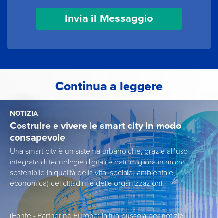
Continua a leggere
NOTIZIA
Costruire e vivere le smart city in modo
consapevole
Una smart city è un sistema urbano che, grazie all’uso
integrato di tecnologie digitali e dati, migliora in modo
sostenibile la qualità della vita (sociale, ambientale,
economica) dei cittadini e delle organizzazioni.
(Fonte - Partnering Europe: la tua bussola per notizie,