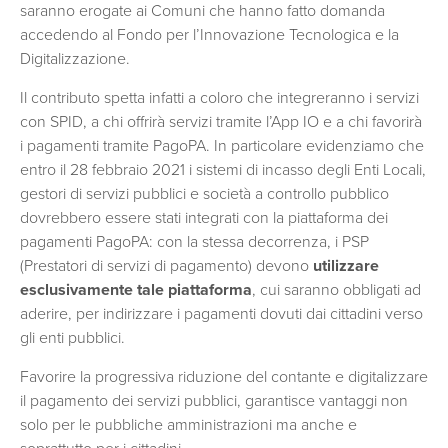
saranno erogate ai Comuni che hanno fatto domanda
accedendo al Fondo per l’Innovazione Tecnologica e la
Digitalizzazione.
Il contributo spetta infatti a coloro che integreranno i servizi
con SPID, a chi offrirà servizi tramite l’App IO e a chi favorirà
i pagamenti tramite PagoPA. In particolare evidenziamo che
entro il 28 febbraio 2021 i sistemi di incasso degli Enti Locali,
gestori di servizi pubblici e società a controllo pubblico
dovrebbero essere stati integrati con la piattaforma dei
pagamenti PagoPA: con la stessa decorrenza, i PSP
(Prestatori di servizi di pagamento) devono
utilizzare
esclusivamente tale piattaforma
, cui saranno obbligati ad
aderire, per indirizzare i pagamenti dovuti dai cittadini verso
gli enti pubblici.
Favorire la progressiva riduzione del contante e digitalizzare
il pagamento dei servizi pubblici, garantisce vantaggi non
solo per le pubbliche amministrazioni ma anche e