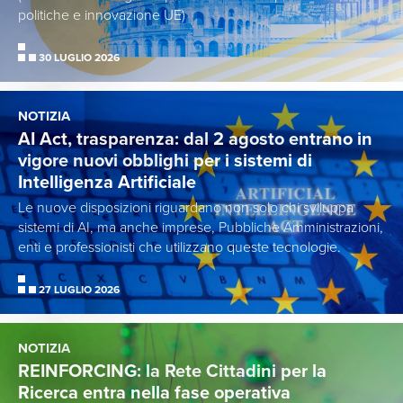
politiche e innovazione UE)
30 LUGLIO 2026
NOTIZIA
AI Act, trasparenza: dal 2 agosto entrano in
vigore nuovi obblighi per i sistemi di
Intelligenza Artificiale
Le nuove disposizioni riguardano non solo chi sviluppa
sistemi di AI, ma anche imprese, Pubbliche Amministrazioni,
enti e professionisti che utilizzano queste tecnologie.
27 LUGLIO 2026
NOTIZIA
REINFORCING: la Rete Cittadini per la
Ricerca entra nella fase operativa