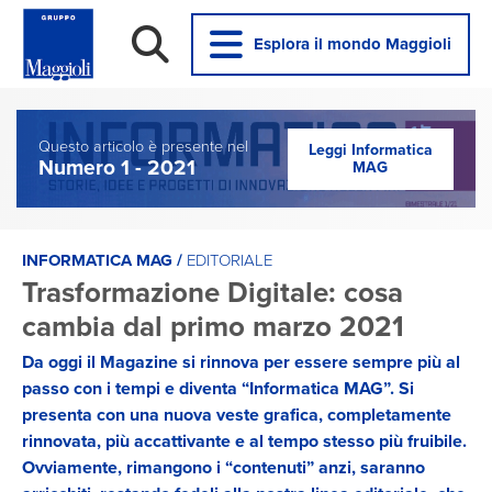
Esplora il mondo Maggioli
Questo articolo è presente nel
Leggi Informatica
Numero 1 - 2021
MAG
INFORMATICA MAG /
EDITORIALE
Trasformazione Digitale: cosa
cambia dal primo marzo 2021
Da oggi il Magazine si rinnova per essere sempre più al
passo con i tempi e diventa “Informatica MAG”. Si
presenta con una nuova veste grafica, completamente
rinnovata, più accattivante e al tempo stesso più fruibile.
Ovviamente, rimangono i “contenuti” anzi, saranno