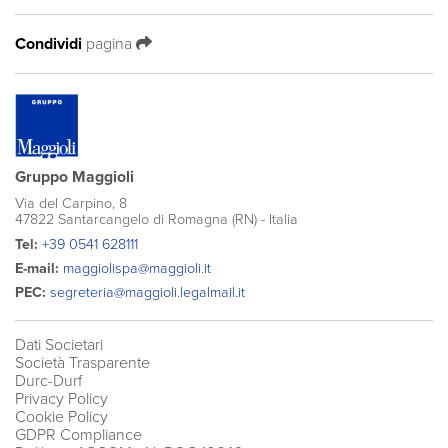
Condividi
pagina
Gruppo Maggioli
Via del Carpino, 8
47822 Santarcangelo di Romagna (RN) - Italia
Tel:
+39 0541 628111
E-mail:
maggiolispa@maggioli.it
PEC:
segreteria@maggioli.legalmail.it
Dati Societari
Società Trasparente
Durc-Durf
Privacy Policy
Cookie Policy
GDPR Compliance