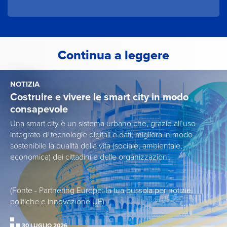
Continua a leggere
NOTIZIA
Costruire e vivere le smart city in modo
consapevole
Una smart city è un sistema urbano che, grazie all’uso
integrato di tecnologie digitali e dati, migliora in modo
sostenibile la qualità della vita (sociale, ambientale,
economica) dei cittadini e delle organizzazioni.
(Fonte - Partnering Europe: la tua bussola per notizie,
politiche e innovazione UE)
30 LUGLIO 2026