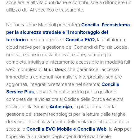
accelera le attività quotidiane e contribuisce a diffondere un
utilizzo dell'AI specifico e trasparente.
Nell'occasione Maggioli presenterà
Concilia,
l'ecosistema
per la sicurezza stradale e il monitoraggio del
territorio
che comprende il
Concilia EVO
,
la piattaforma
cloud native per la gestione dei Comandi di Polizia Locale,
una soluzione in costante evoluzione, sempre più
completa, intuitiva e interamente accessibile in modalità full
web, completa di
GiuriDesk
che garantisce l'accesso
immediato a contenuti normativi e interpretativi sempre
aggiornati, integrati direttamente nel sistema;
Concilia
Service Plus
, servizio in outsourcing per la gestione
completa delle violazioni al Codice della Strada ed ex­tra
Codice della Strada;
Autosc@n
, la piattaforma per la
gestione dei sistemi tecnologici per la lettura delle targhe
dei veicoli e del rilevamento delle violazioni al codice della
strada; le
Concilia EVO Mobile e Concilia Web
, le
App
per
l’operatività su strada degli agenti di Polizia Locale.