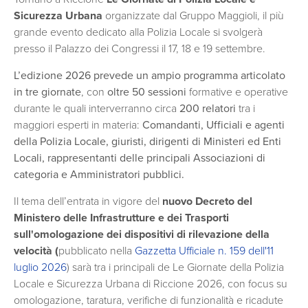
Sicurezza Urbana
organizzate dal Gruppo Maggioli, il più
grande evento dedicato alla Polizia Locale si svolgerà
presso il Palazzo dei Congressi il 17, 18 e 19 settembre.
L’edizione 2026 prevede un ampio programma articolato
in tre giornate
, con
oltre 50 sessioni
formative e operative
durante le quali interverranno circa
200 relatori
tra i
maggiori esperti in materia:
Comandanti, Ufficiali e agenti
della Polizia Locale, giuristi, dirigenti di Ministeri ed Enti
Locali, rappresentanti delle principali Associazioni di
categoria e Amministratori pubblici.
Il tema dell’entrata in vigore del
nuovo Decreto del
Ministero delle Infrastrutture e dei Trasporti
sull'omologazione dei dispositivi di rilevazione della
velocità (
pubblicato nella
Gazzetta Ufficiale n. 159 dell'11
luglio 2026
) sarà tra i principali de Le Giornate della Polizia
Locale e Sicurezza Urbana di Riccione 2026, con focus su
omologazione, taratura, verifiche di funzionalità e ricadute