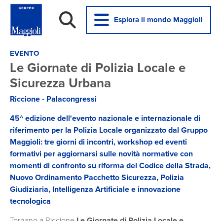
Esplora il mondo Maggioli
EVENTO
Le Giornate di Polizia Locale e
Sicurezza Urbana
Riccione - Palacongressi
45^ edizione dell'
evento nazionale e internazionale di
riferimento per la Polizia Locale organizzato dal Gruppo
Maggioli
: tre giorni di incontri, workshop ed eventi
formativi per aggiornarsi sulle novità normative con
momenti di confronto su riforma del Codice della Strada,
Nuovo Ordinamento Pacchetto Sicurezza, Polizia
Giudiziaria, Intelligenza Artificiale e innovazione
tecnologica
Tornano a Riccione
Le Giornate di Polizia Locale e