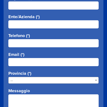
Ente/Azienda (*)
Telefono (*)
Email (*)
Provincia (*)
--
Messaggio