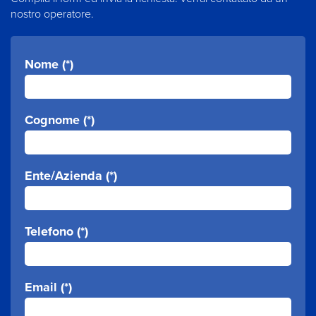
nostro operatore.
Nome (*)
Cognome (*)
Ente/Azienda (*)
Telefono (*)
Email (*)