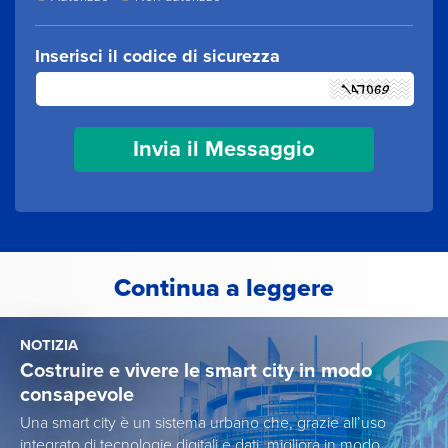
Inserisci il codice di sicurezza
Continua a leggere
NOTIZIA
Costruire e vivere le smart city in modo
consapevole
Una smart city è un sistema urbano che, grazie all’uso
integrato di tecnologie digitali e dati, migliora in modo