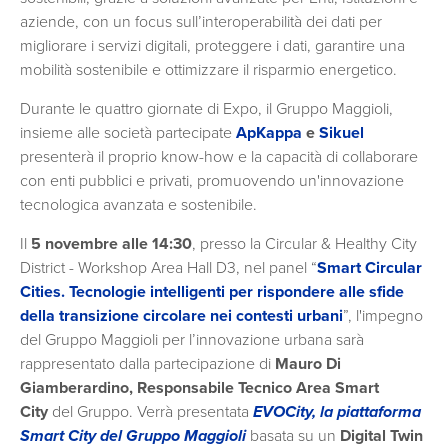
aziende, con un focus sull’interoperabilità dei dati per
migliorare i servizi digitali, proteggere i dati, garantire una
mobilità sostenibile e ottimizzare il risparmio energetico.
Durante le quattro giornate di Expo, il Gruppo Maggioli,
insieme alle società partecipate
ApKappa
e
Sikuel
presenterà il proprio know-how e la capacità di collaborare
con enti pubblici e privati, promuovendo un'innovazione
tecnologica avanzata e sostenibile.
Il
5 novembre alle 14:30
, presso la Circular & Healthy City
District - Workshop Area Hall D3, nel panel “
Smart Circular
Cities. Tecnologie intelligenti per rispondere alle sfide
della transizione circolare nei contesti urbani
”, l'impegno
del Gruppo Maggioli per l’innovazione urbana sarà
rappresentato dalla partecipazione di
Mauro Di
Giamberardino, Responsabile Tecnico Area Smart
City
del Gruppo. Verrà presentata
EVOCity, la piattaforma
Smart City del Gruppo Maggioli
basata su un
Digital Twin