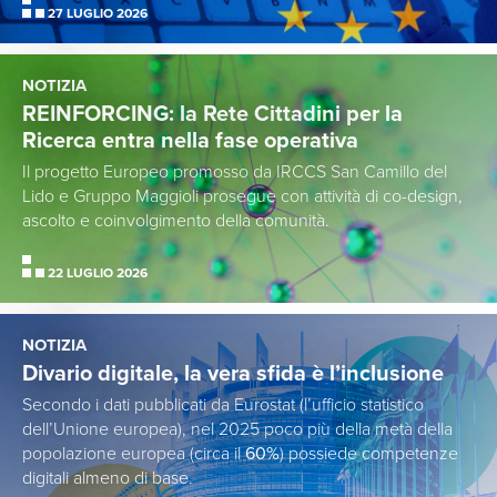
27 LUGLIO 2026
NOTIZIA
REINFORCING: la Rete Cittadini per la
Ricerca entra nella fase operativa
Il progetto Europeo promosso da IRCCS San Camillo del
Lido e Gruppo Maggioli prosegue con attività di co-design,
ascolto e coinvolgimento della comunità.
22 LUGLIO 2026
NOTIZIA
Divario digitale, la vera sfida è l’inclusione
Secondo i dati pubblicati da Eurostat (l’ufficio statistico
dell’Unione europea), nel 2025 poco più della metà della
popolazione europea (circa il
60%
) possiede competenze
digitali almeno di base.