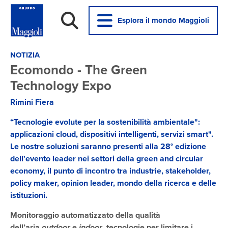
Esplora il mondo Maggioli
NOTIZIA
Ecomondo - The Green
Technology Expo
Rimini Fiera
“Tecnologie evolute per la sostenibilità ambientale":
applicazioni cloud, dispositivi intelligenti, servizi smart".
Le nostre soluzioni saranno presenti alla 28° edizione
dell'evento leader nei settori della green and circular
economy, il punto di incontro tra industrie, stakeholder,
policy maker, opinion leader, mondo della ricerca e delle
istituzioni.
Monitoraggio automatizzato
della qualità
dell’aria
outdoor
e
indoor
, tecnologie per limitare
i