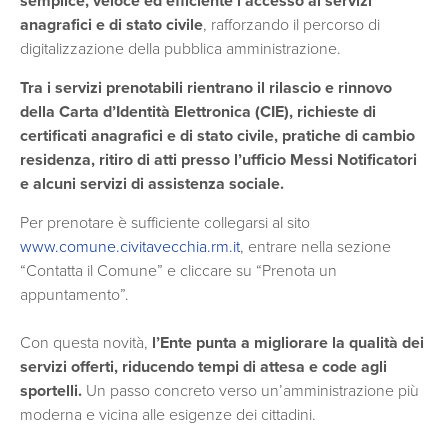
semplice, veloce ed efficiente l’accesso ai servizi
anagrafici e di stato civile
, rafforzando il percorso di
digitalizzazione della pubblica amministrazione.
Tra i servizi prenotabili rientrano il rilascio e rinnovo
della Carta d’Identità Elettronica (CIE), richieste di
certificati anagrafici e di stato civile, pratiche di cambio
residenza, ritiro di atti presso l’ufficio Messi Notificatori
e alcuni servizi di assistenza sociale.
Per prenotare è sufficiente collegarsi al sito
www.comune.civitavecchia.rm.it
, entrare nella sezione
“Contatta il Comune” e cliccare su “Prenota un
appuntamento”.
Con questa novità,
l’Ente punta a migliorare la qualità dei
servizi offerti, riducendo tempi di attesa e code agli
sportelli.
Un passo concreto verso un’amministrazione più
moderna e vicina alle esigenze dei cittadini.