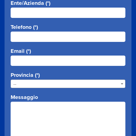
Ente/Azienda (*)
Telefono (*)
Email (*)
Provincia (*)
--
Messaggio