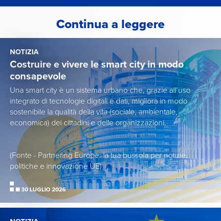
Continua a leggere
NOTIZIA
Costruire e vivere le smart city in modo
consapevole
Una smart city è un sistema urbano che, grazie all’uso
integrato di tecnologie digitali e dati, migliora in modo
sostenibile la qualità della vita (sociale, ambientale,
economica) dei cittadini e delle organizzazioni.
(Fonte - Partnering Europe: la tua bussola per notizie,
politiche e innovazione UE)
30 LUGLIO 2026