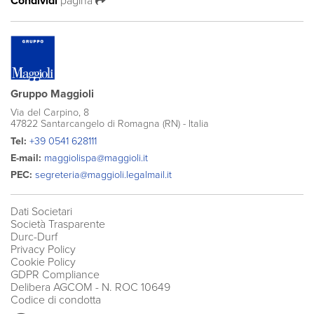
Condividi
pagina
Gruppo Maggioli
Via del Carpino, 8
47822 Santarcangelo di Romagna (RN) - Italia
Tel:
+39 0541 628111
E-mail:
maggiolispa@maggioli.it
PEC:
segreteria@maggioli.legalmail.it
Dati Societari
Società Trasparente
Durc-Durf
Privacy Policy
Cookie Policy
GDPR Compliance
Delibera AGCOM
- N. ROC 10649
Codice di condotta