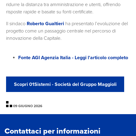
ridurre la distanza tra amministrazione e utenti, offrendo
risposte rapide e basate su fonti certificate.
Il sindaco
Roberto Gualtieri
ha presentato l’evoluzione del
progetto come un passaggio centrale nel percorso di
innovazione della Capitale.
Fonte AGI Agenzia Italia - Leggi l'articolo completo
Scopri 01Sistemi - Società del Gruppo Maggioli
09 GIUGNO 2026
Contattaci per informazioni