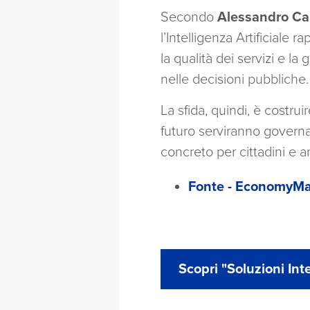
Secondo
Alessandro Car
l’Intelligenza Artificiale
la qualità dei servizi e l
nelle decisioni pubbliche.
La sfida, quindi, è costruir
futuro serviranno governan
concreto per cittadini e a
Fonte - EconomyMaga
Scopri "Soluzioni Int