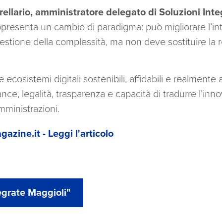
ellario, amministratore delegato di Soluzioni Inte
 rappresenta un cambio di paradigma: può migliorare l’in
a gestione della complessità, ma non deve sostituire la
e ecosistemi digitali sostenibili, affidabili e realmente 
ce, legalità, trasparenza e capacità di tradurre l’inn
mministrazioni.
zine.it - Leggi l'articolo
egrate Maggioli"