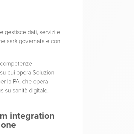
e gestisce dati, servizi e
come sarà governata e con
e, competenze
su cui opera Soluzioni
per la PA, che opera
s su sanità digitale,
em integration
ione