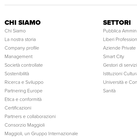
CHI SIAMO
SETTORI
Chi Siamo
Pubblica Ammini
La nostra storia
Liberi Professioni
Company profile
Aziende Private
Management
Smart City
Società controllate
Gestori di serviz
Sostenibilità
Istituzioni Cultura
Ricerca e Sviluppo
Università e Con
Partnering Europe
Sanità
Etica e conformità
Certificazioni
Partners e collaborazioni
Consorzio Maggioli
Maggioli, un Gruppo Internazionale