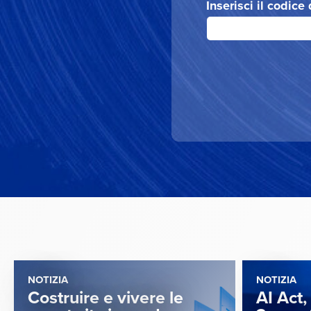
Inserisci il codice
NOTIZIA
NOTIZIA
Costruire e vivere le
AI Act,