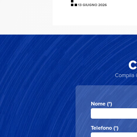
13 GIUGNO 2026
C
Compila i
Nome (*)
Telefono (*)