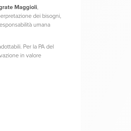
grate Maggioli
,
terpretazione dei bisogni,
 responsabilità umana
adottabili. Per la PA del
ovazione in valore