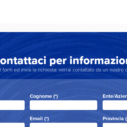
ontattaci per informazio
l form ed invia la richiesta: verrai contattato da un nostro 
Cognome (*)
Ente/Azien
Email (*)
Provincia (
--