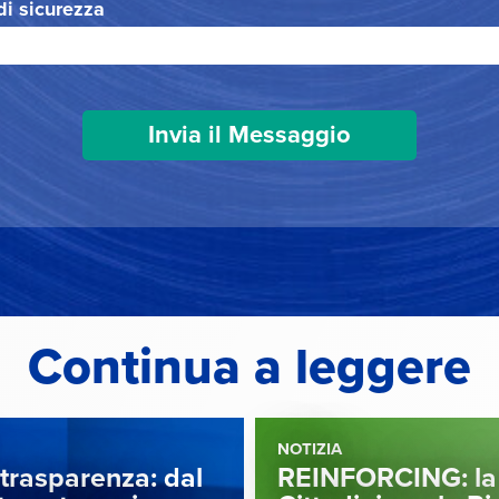
 di sicurezza
Continua a leggere
NOTIZIA
 trasparenza: dal
REINFORCING: la