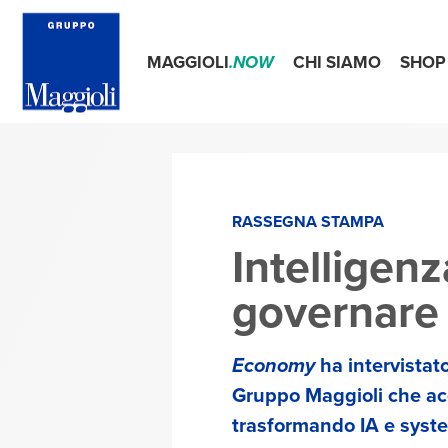
MAGGIOLI
.NOW
CHI SIAMO
SHOP
RASSEGNA STAMPA
Intelligenz
governare 
Economy
ha intervistato
Gruppo Maggioli che ac
trasformando IA e system 