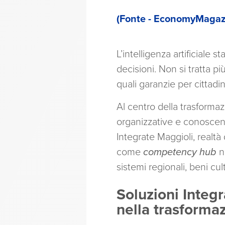
(Fonte - EconomyMagazi
L’intelligenza artificiale
decisioni. Non si tratta p
quali garanzie per cittadini
Al centro della trasforma
organizzative e conoscenz
Integrate Maggioli, realtà
come
competency hub
n
sistemi regionali, beni cul
Soluzioni Integr
nella trasforma