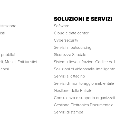
SOLUZIONI E SERVIZI
strazione
Software
sti
Cloud e data center
Cybersecurity
Servizi in outsourcing
i pubblici
Sicurezza Stradale
li, Musei, Enti turistici
Sistemi rilievo infrazioni Codice del
corsi
Soluzioni di videoanalisi intelligent
Servizi al cittadino
Servizi di monitoraggio ambientale
Gestione delle Entrate
Consulenza e supporto organizzat
Gestione Elettronica Documentale
Servizi di stampa