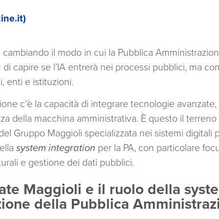
ne.it)
 sta cambiando il modo in cui la Pubblica Amministrazion
iù di capire se l’IA entrerà nei processi pubblici, ma 
, enti e istituzioni.
zione c’è la capacità di integrare tecnologie avanzat
a della macchina amministrativa. È questo il terreno 
 del Gruppo Maggioli specializzata nei sistemi digitali 
ella
system integration
per la PA, con particolare focu
turali e gestione dei dati pubblici.
ate Maggioli e il ruolo della syst
zione della Pubblica Amministraz