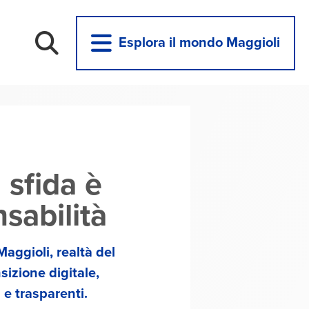
Esplora il mondo Maggioli
a sfida è
sabilità
aggioli, realtà del
izione digitale,
 e trasparenti.