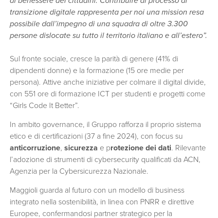
al benessere dei cittadini. Contribuire al processo di
transizione digitale rappresenta per noi una mission resa
possibile dall’impegno di una squadra di oltre 3.300
persone dislocate su tutto il territorio italiano e all’estero”.
Sul fronte sociale, cresce la parità di genere (41% di
dipendenti donne) e la formazione (15 ore medie per
persona). Attive anche iniziative per colmare il digital divide,
con 551 ore di formazione ICT per studenti e progetti come
“Girls Code It Better”.
In ambito governance, il Gruppo rafforza il proprio sistema
etico e di certificazioni (37 a fine 2024), con focus su
anticorruzione
,
sicurezza
e p
rotezione dei dati
. Rilevante
l’adozione di strumenti di cybersecurity qualificati da ACN,
Agenzia per la Cybersicurezza Nazionale.
Maggioli guarda al futuro con un modello di business
integrato nella sostenibilità, in linea con PNRR e direttive
Europee, confermandosi partner strategico per la