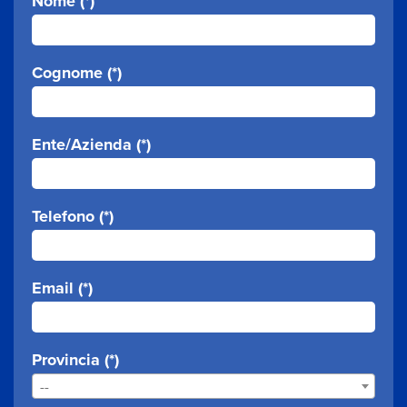
Nome (*)
Cognome (*)
Ente/Azienda (*)
Telefono (*)
Email (*)
Provincia (*)
--