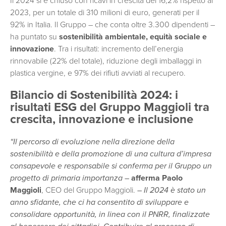
Il 2024 si è chiuso con ricavi in crescita del 16,2% rispetto al
2023, per un totale di 310 milioni di euro, generati per il
92% in Italia. Il Gruppo – che conta oltre 3.300 dipendenti –
ha puntato su
sostenibilità ambientale, equità sociale e
innovazione
. Tra i risultati: incremento dell’energia
rinnovabile (22% del totale), riduzione degli imballaggi in
plastica vergine, e 97% dei rifiuti avviati al recupero.
Bilancio di Sostenibilità 2024: i
risultati ESG del Gruppo Maggioli tra
crescita, innovazione e inclusione
“Il percorso di evoluzione nella direzione della
sostenibilità e della promozione di una cultura d’impresa
consapevole e responsabile si conferma per il Gruppo un
progetto di primaria importanza –
afferma Paolo
Maggioli
, CEO del Gruppo Maggioli.
– Il 2024 è stato un
anno sfidante, che ci ha consentito di sviluppare e
consolidare opportunità, in linea con il PNRR, finalizzate