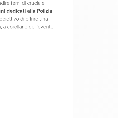
ire temi di cruciale
i dedicati alla Polizia
obiettivo di offrire una
 a corollario dell’evento