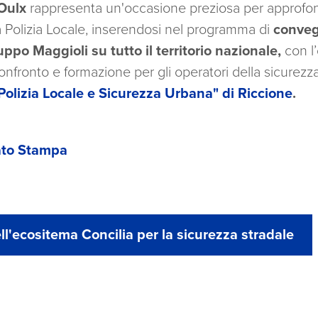
’Oulx
rappresenta un'occasione preziosa per approfond
la Polizia Locale, inserendosi nel programma di
convegn
uppo Maggioli
su tutto il territorio nazionale,
con l’
nfronto e formazione per gli operatori della sicurezza,
Polizia Locale e Sicurezza Urbana" di Riccione
.
ato Stampa
ell'ecositema Concilia per la sicurezza stradale