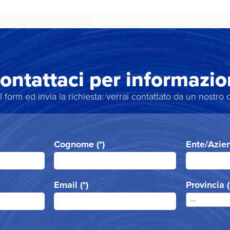
ontattaci per informazio
l form ed invia la richiesta: verrai contattato da un nostro 
Cognome (*)
Ente/Azien
Email (*)
Provincia (
--