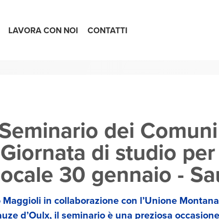
LAVORA CON NOI
CONTATTI
° Seminario dei Comuni
 Giornata di studio per
 Locale 30 gennaio - S
Maggioli in collaborazione con l’Unione
Montana 
auze d’Oulx,
il seminario è una preziosa occasione