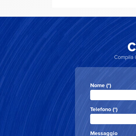
C
Compila i
Nome (*)
Telefono (*)
Messaggio