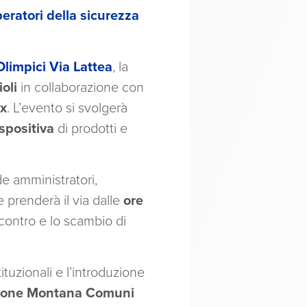
eratori della sicurezza
Olimpici Via Lattea
, la
oli
in collaborazione con
lx
. L’evento si svolgerà
spositiva
di prodotti e
e amministratori,
e prenderà il via dalle
ore
contro e lo scambio di
tituzionali e l’introduzione
Unione Montana Comuni