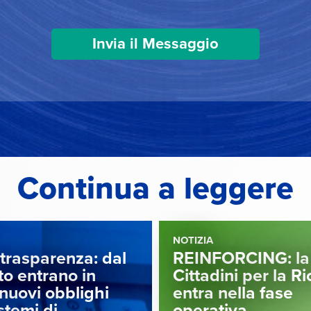
Continua a leggere
NOTIZIA
 trasparenza: dal
REINFORCING: la
to entrano in
Cittadini per la R
nuovi obblighi
entra nella fase
istemi di
operativa