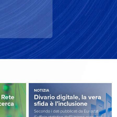
NOTIZIA
 Rete
Divario digitale, la vera
icerca
sfida è l’inclusione
Secondo i dati pubblicati da Eurostat
(l’ufficio statistico dell’Unione europea),