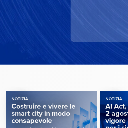
NOTIZIA
NOTIZIA
Costruire e vivere le
AI Act,
smart city in modo
2 agos
consapevole
vigore 
per i s