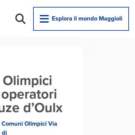
Esplora il mondo Maggioli
 Olimpici
 operatori
auze d’Oulx
Comuni Olimpici Via
 di