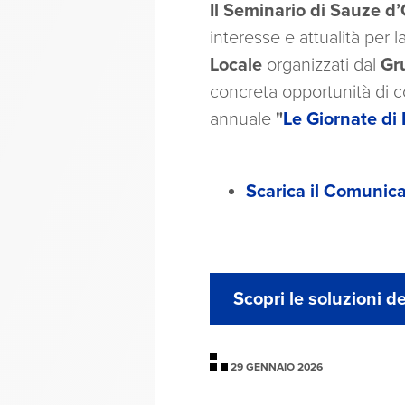
Il Seminario di Sauze d
interesse e attualità per 
Locale
organizzati dal
Gr
concreta opportunità di co
annuale
"
Le Giornate di 
Scarica il Comunic
Scopri le soluzioni d
29 GENNAIO 2026