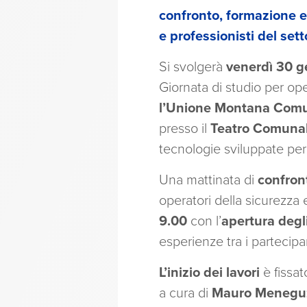
confronto, formazione e
e professionisti del sett
Si svolgerà
venerdì 30 
Giornata di studio per ope
l’Unione Montana Comun
presso il
Teatro Comunal
tecnologie sviluppate per 
Una mattinata di
confron
operatori della sicurezza 
9.00
con l’
apertura degli
esperienze tra i partecipan
L’inizio dei lavori
è fissat
a cura di
Mauro Meneguzz