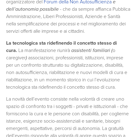
organizzatore del
Forum della Non Autosufficienza
e
dell’autonomia possibile
- che da sempre affianca Pubblica
Amministrazione, Liberi Professionisti, Aziende e Sanità
nella semplificazione dei processi e nel miglioramento dei
servizi offerti alle imprese e ai cittadini.
La tecnologica sta ridefinendo il concetto stesso di
cura.
La manifestazione riunirà
assistenti familiari (
o
caregiver
)
associazioni, professionisti, istituzioni, imprese
per un confronto strutturato su digitalizzazione, disabilità,
non autosufficienza, riabilitazione e nuovi modelli di cura e
riabilitazione, in un momento storico in cui l’evoluzione
tecnologica sta ridefinendo il concetto stesso di cura.
La novità dell’evento consiste nella volontà di creare uno
spazio di confronto tra i soggetti - privati e istituzionali - che
forniscono la cura e le persone con disabilità, per coglierne
istanze, esigenze socio-assistenziali e sanitarie, bisogni
emergenti, aspettative, percorsi di autonomia. La gratuità
dell’evento risponde alla volontà di aprire questo spazio a