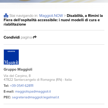
Stai navigando in:
Maggioli
.NOW
>
Disabilità, a Rimini la
Fiera dell’ospitalità accessibile: i nuovi modelli di cura e
riabilitazione
Condividi
pagina
Gruppo Maggioli
Via del Carpino, 8
47822 Santarcangelo di Romagna (RN) - Italia
Tel:
+39 0541 628111
E-mail:
maggiolispa@maggioli.it
PEC:
segreteria@maggioli.legalmail.it