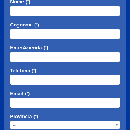
Nome (*)
Cognome (*)
Ente/Azienda (*)
Telefono (*)
Email (*)
Provincia (*)
--