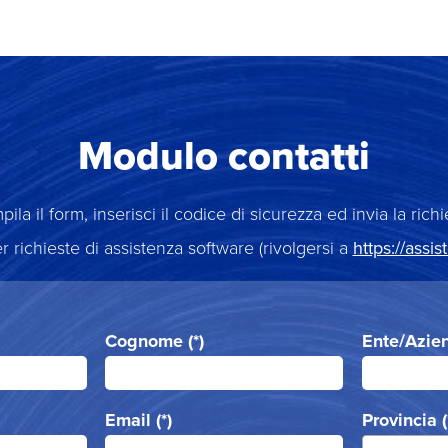
Modulo contatti
ila il form, inserisci il codice di sicurezza ed invia la richi
r richieste di assistenza software (rivolgersi a
https://assis
Cognome (*)
Ente/Azien
Email (*)
Provincia (