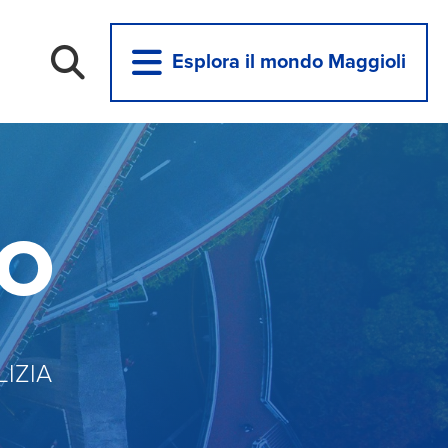
Esplora il mondo Maggioli
VO
IZIA