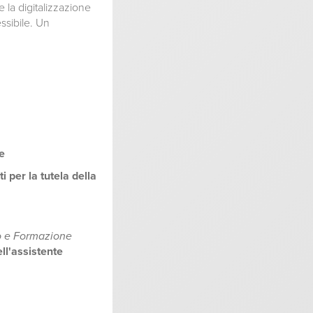
 la digitalizzazione
ssibile. Un
e
i per la tutela della
o e Formazione
ll'assistente