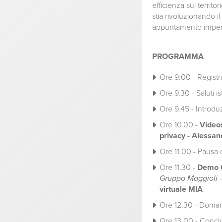
efficienza sul territ
stia rivoluzionando i
appuntamento imperdi
PROGRAMMA
Ore 9:00 - Registr
Ore ​9.30 - Saluti i
Ore 9.45 - Introduz
Ore 10.00 -
Videos
privacy - Alessan
Ore 11.00 - Pausa 
Ore 11.30 -
Demo 
Gruppo Maggioli 
virtuale MIA
Ore 12.30 - Doman
Ore 13.00 - Conclu