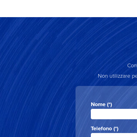
Comp
Non utilizzare pe
Nome (*)
Telefono (*)