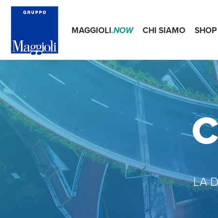
MAGGIOLI
.NOW
CHI SIAMO
SHOP
C
LA 