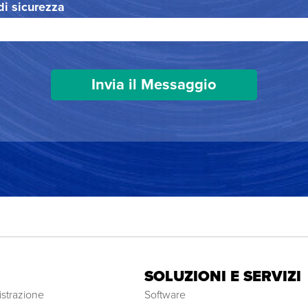
 di sicurezza
SOLUZIONI E SERVIZI
strazione
Software