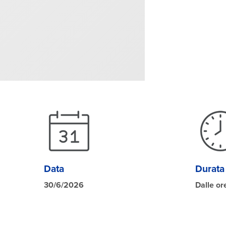
Data
Durata
30/6/2026
Dalle or