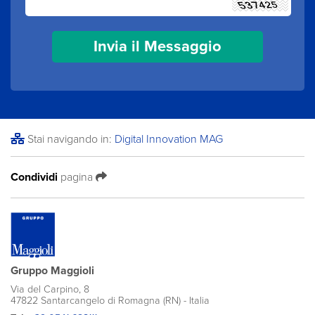
Stai navigando in:
Digital Innovation MAG
Condividi
pagina
Gruppo Maggioli
Via del Carpino, 8
47822 Santarcangelo di Romagna (RN) - Italia