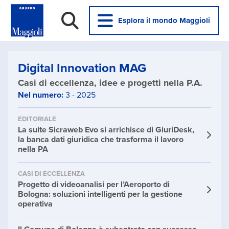
Esplora il mondo Maggioli
Digital Innovation MAG
Casi di eccellenza, idee e progetti nella P.A.
Nel numero:
3 - 2025
EDITORIALE
La suite Sicraweb Evo si arrichisce di GiuriDesk,
la banca dati giuridica che trasforma il lavoro
nella PA
CASI DI ECCELLENZA
Progetto di videoanalisi per l’Aeroporto di
Bologna: soluzioni intelligenti per la gestione
operativa