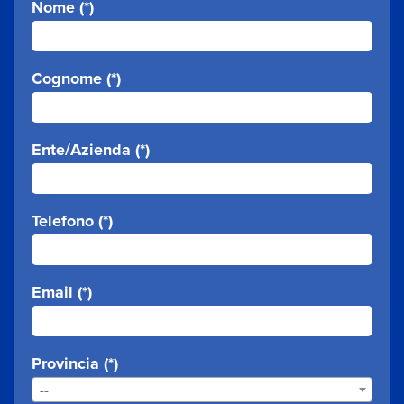
Nome (*)
Cognome (*)
Ente/Azienda (*)
Telefono (*)
Email (*)
Provincia (*)
--