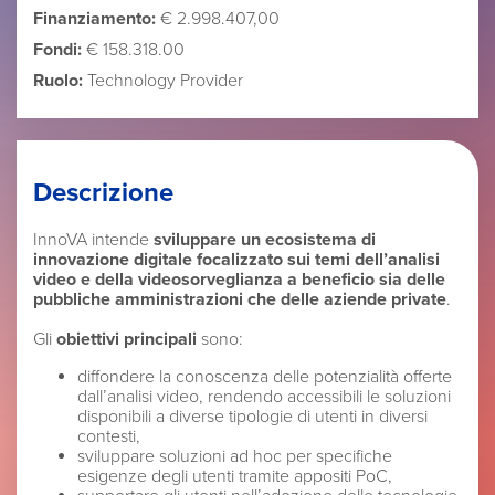
Finanziamento:
€ 2.998.407,00
Fondi:
€ 158.318.00
Ruolo:
Technology Provider
Descrizione
InnoVA intende
sviluppare un ecosistema di
innovazione digitale focalizzato sui temi dell’analisi
video e della videosorveglianza a beneficio sia delle
pubbliche amministrazioni che delle aziende private
.
Gli
obiettivi principali
sono:
diffondere la conoscenza delle potenzialità offerte
dall’analisi video, rendendo accessibili le soluzioni
disponibili a diverse tipologie di utenti in diversi
contesti,
sviluppare soluzioni ad hoc per specifiche
esigenze degli utenti tramite appositi PoC,