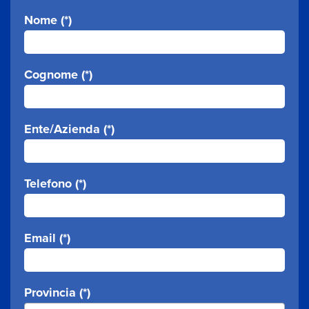
Nome (*)
Cognome (*)
Ente/Azienda (*)
Telefono (*)
Email (*)
Provincia (*)