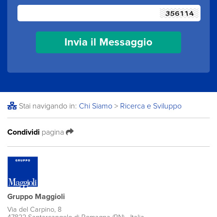
Stai navigando in:
Chi Siamo
>
Ricerca e Sviluppo
Condividi
pagina
Gruppo Maggioli
Via del Carpino, 8