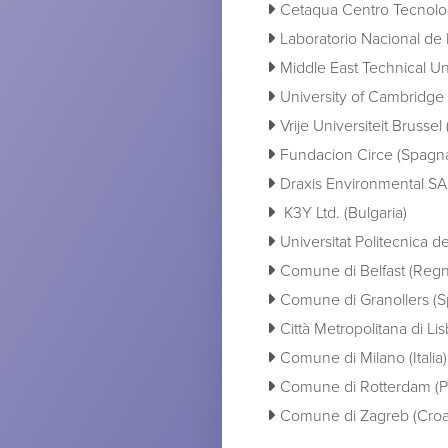
Cetaqua Centro Tecnolo
Laboratorio Nacional de E
Middle East Technical Uni
University of Cambridge
Vrije Universiteit Brussel 
Fundacion Circe (Spagn
Draxis Environmental SA 
K3Y Ltd. (Bulgaria)
Universitat Politecnica d
Comune di Belfast (Regn
Comune di Granollers (
Città Metropolitana di Li
Comune di Milano (Italia)
Comune di Rotterdam (Pa
Comune di Zagreb (Croa