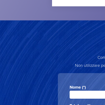
Comp
Non utilizzare pe
Nome (*)