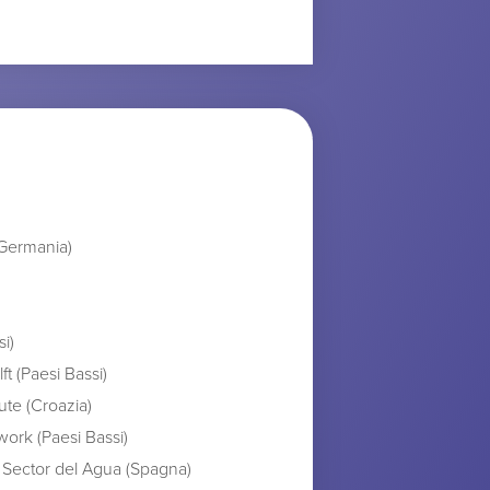
Germania)
si)
ft (Paesi Bassi)
ute (Croazia)
work (Paesi Bassi)
 Sector del Agua (Spagna)