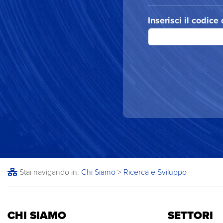
Inserisci il codice
Stai navigando in:
Chi Siamo
>
Ricerca e Sviluppo
CHI SIAMO
SETTORI