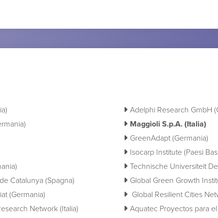
ia)
Adelphi Research GmbH (
rmania)
Maggioli S.p.A. (Italia)
GreenAdapt (Germania)
Isocarp Institute (Paesi Bas
ania)
Technische Universiteit Del
l de Catalunya (Spagna)
Global Green Growth Instit
iat (Germania)
Global Resilient Cities Net
search Network (Italia)
Aquatec Proyectos para el