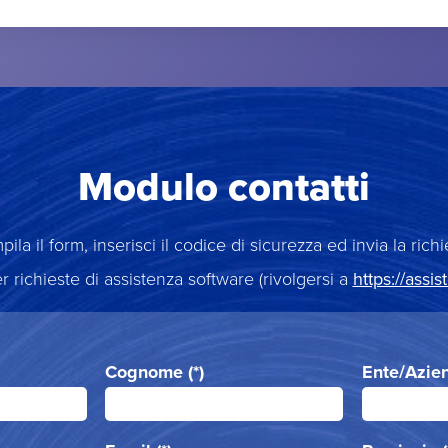
Modulo contatti
ila il form, inserisci il codice di sicurezza ed invia la richi
r richieste di assistenza software (rivolgersi a
https://assis
Cognome (*)
Ente/Azien