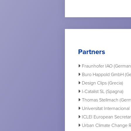
Partners
Fraunhofer IAO (German
Buro Happold GmbH (Ge
Design Clips (Grecia)
I-Catalist SL (Spagna)
Thomas Stellmach (Germ
Universitat Internaciona
ICLEI European Secretar
Urban Climate Change Re