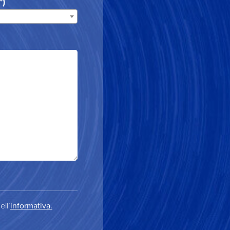
*)
ell’
informativa.