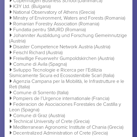
Copenhagen Business School (Danimarca)
K3Y Ltd. (Bulgaria)
National Observatory of Athens (Grecia)
Minstry of Environment, Waters and Forests (Romania)
Romanian Forestry Association (Romania)
Fundatia pentru SMURD (Romania)
Johanniter Ausbildung und Forschung Gemeinnutzige
(Austria)
Disaster Competence Network Austria (Austria)
Feischl Richard (Austria)
Freiwillige Feuerwehr Gumpoldskirchen (Austria)
Comune di Avila (Spagna)
Sviluppo Tecnologie e Ricerca per l’Edilizia
Sismicamente Sicura ed Ecosostenibile Scarl (Italia)
Agenzia Campana per la Mobilità, le Infrastrutture e le
Reti (Italia)
Comune di Sorrento (Italia)
Pompiers de l’Urgence internationale (Francia)
Federacion de Asociaciones Forestales de Castilla y
Leon (Spagna)
Comune di Graz (Austria)
Technical University of Crete (Grecia)
Mediterranean Agronomic Institute of Chania (Grecia)
Decentralized Administration of Crete (Grecia)