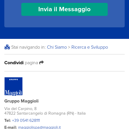
Stai navigando in:
Chi Siamo
>
Ricerca e Sviluppo
Condividi
pagina
Gruppo Maggioli
Via del Carpino, 8
47822 Santarcangelo di Romagna (RN) - Italia
Tel:
+39 0541 628111
E-mail:
maggiolispa@maggioli.it