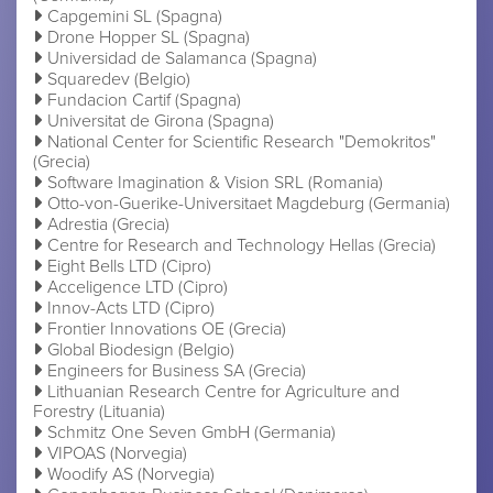
Capgemini SL (Spagna)
Drone Hopper SL (Spagna)
Universidad de Salamanca (Spagna)
Squaredev (Belgio)
Fundacion Cartif (Spagna)
Universitat de Girona (Spagna)
National Center for Scientific Research "Demokritos"
(Grecia)
Software Imagination & Vision SRL (Romania)
Otto-von-Guerike-Universitaet Magdeburg (Germania)
Adrestia (Grecia)
Centre for Research and Technology Hellas (Grecia)
Eight Bells LTD (Cipro)
Acceligence LTD (Cipro)
Innov-Acts LTD (Cipro)
Frontier Innovations OE (Grecia)
Global Biodesign (Belgio)
Engineers for Business SA (Grecia)
Lithuanian Research Centre for Agriculture and
Forestry (Lituania)
Schmitz One Seven GmbH (Germania)
VIPOAS (Norvegia)
Woodify AS (Norvegia)