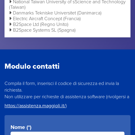
National Taiwan University of sScience and Technology
(Taiwan)
Danmarks Tekniske Universitet (Danimarca)
Electric Aircraft Concept (Francia)
B2Space Ltd (Regno Unito)
B2Space Systems SL (Spagna)
Modulo contatti
Compila il form, inserisci il codice di sicurezza ed invia la
richiesta.
Non utilizzare per richieste di assistenza software (rivolgersi a
https://assistenza.maggioli.it/
)
Nome (*)