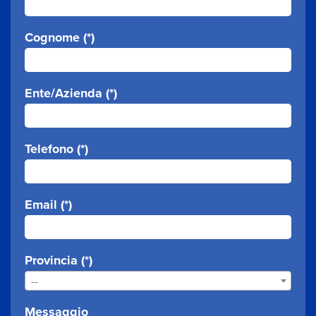
Cognome (*)
Ente/Azienda (*)
Telefono (*)
Email (*)
Provincia (*)
--
Messaggio