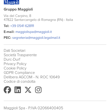
Gruppo Maggioli
Via del Carpino, 8
47822 Santarcangelo di Romagna (RN) - Italia
Tel:
+39 0541 628111
E-mail:
maggiolispa@maggioli.it
PEC:
segreteria@maggioli.legalmail.it
Dati Societari
Società Trasparente
Durc-Durf
Privacy Policy
Cookie Policy
GDPR Compliance
Delibera AGCOM
- N. ROC 10649
Codice di condotta
Maggioli Spa - P.IVA 02066400405