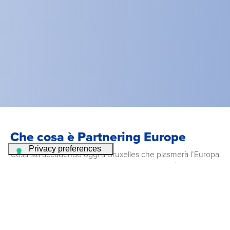
Che cosa è Partnering Europe
Cosa sta accadendo oggi a Bruxelles che plasmerà l’Europa
digitale di domani? Partnering Europe ti porta più vicino al
cuore dell’innovazione europea: aggiornamenti dalla
Commissione e dal Parlamento europeo, opportunità di
finanziamento per la trasformazione digitale e contributi di
stakeholder chiave su temi come sanità digitale,
cybersecurity, identità digitale, Green Deal, smart city e