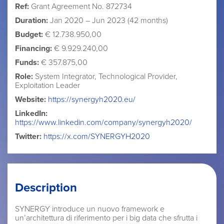
Ref:
Grant Agreement No. 872734
Duration:
Jan 2020 – Jun 2023 (42 months)
Budget:
€ 12.738.950,00
Financing:
€ 9.929.240,00
Funds:
€ 357.875,00
Role:
System Integrator, Technological Provider,
Exploitation Leader
Website:
https://synergyh2020.eu/
LinkedIn:
https://www.linkedin.com/company/synergyh2020/
Twitter:
https://x.com/SYNERGYH2020
Description
SYNERGY introduce un nuovo framework e
un’architettura di riferimento per i big data che sfrutta i