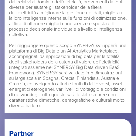
dati relativi al dominio dell’elettricità, provenienti da fonti
diverse per aiutare gli stakeholder della filiera
dell’elettricità a migliorare la gestione dei dati, migliorare
la loro intelligenza interna sulle funzioni di ottimizzazione,
al fine di ottenere migliori conoscenze e spostare il
processo decisionale individuale a livello di intelligenza
collettiva.
Per raggiungere questo scopo SYNERGY svilupperà una
piattaforma di Big Data e un AI Analytics Marketplace,
accompagnati da applicazioni di big data per la totalità
degli stakeholders della catena di valore dell’elettricità
(integrati assieme nel SYNERGY Big Data-driven EaaS
Framework). SYNERGY sarà validato in 5 dimostrazioni
su larga scala in Spagna, Grecia, Finlandiaia, Austria e
Croazia, coinvolgendo attori e fonti di dati diversi, asset
energetici eterogenei, vari livelli di voltaggio e condizioni
di networking. Tutto questo sarà testato su aree con
caratteristiche climatiche, demografiche e culturali molto
diverse tra loro.
Partner