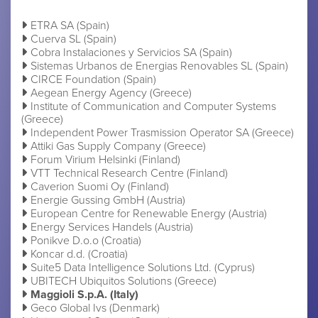
ETRA SA (Spain)
Cuerva SL (Spain)
Cobra Instalaciones y Servicios SA (Spain)
Sistemas Urbanos de Energias Renovables SL (Spain)
CIRCE Foundation (Spain)
Aegean Energy Agency (Greece)
Institute of Communication and Computer Systems
(Greece)
Independent Power Trasmission Operator SA (Greece)
Attiki Gas Supply Company (Greece)
Forum Virium Helsinki (Finland)
VTT Technical Research Centre (Finland)
Caverion Suomi Oy (Finland)
Energie Gussing GmbH (Austria)
European Centre for Renewable Energy (Austria)
Energy Services Handels (Austria)
Ponikve D.o.o (Croatia)
Koncar d.d. (Croatia)
Suite5 Data Intelligence Solutions Ltd. (Cyprus)
UBITECH Ubiquitos Solutions (Greece)
Maggioli S.p.A. (Italy)
Geco Global Ivs (Denmark)