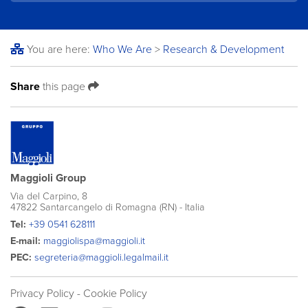
You are here:
Who We Are
>
Research & Development
Share
this page
Maggioli Group
Via del Carpino, 8
47822 Santarcangelo di Romagna (RN) - Italia
Tel:
+39 0541 628111
E-mail:
maggiolispa@maggioli.it
PEC:
segreteria@maggioli.legalmail.it
Privacy Policy
- Cookie Policy