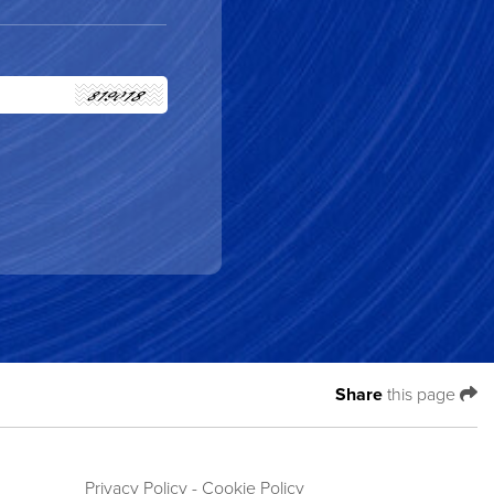
Share
this page
Privacy Policy
- Cookie Policy