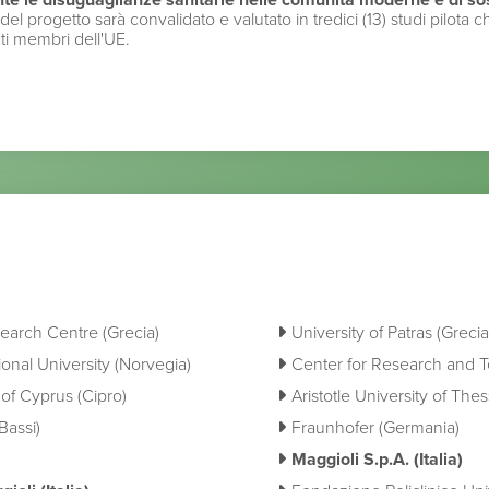
ente le disuguaglianze sanitarie nelle comunità moderne e di so
del progetto sarà convalidato e valutato in tredici (13) studi pilota
tati membri dell'UE.
search Centre (Grecia)
University of Patras (Grecia
onal University (Norvegia)
Center for Research and T
 of Cyprus (Cipro)
Aristotle University of Thes
Bassi)
Fraunhofer (Germania)
Maggioli S.p.A. (Italia)