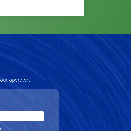
 our operators
)