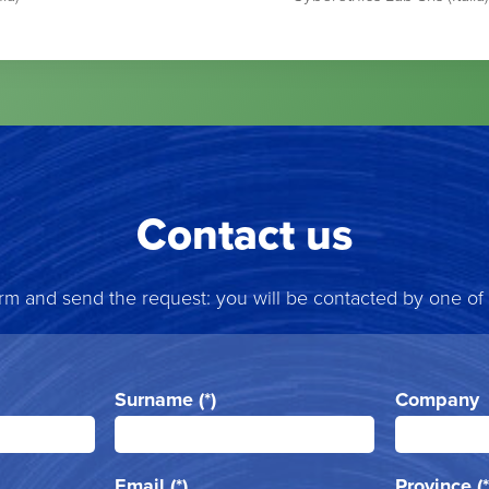
Contact us
form and send the request: you will be contacted by one of
Surname (*)
Company
Email (*)
Province (*