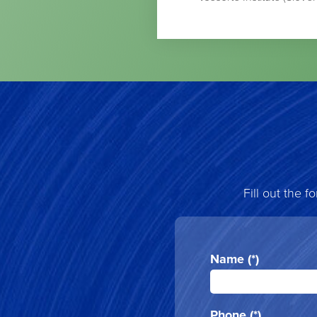
Fill out the 
Name (*)
Phone (*)