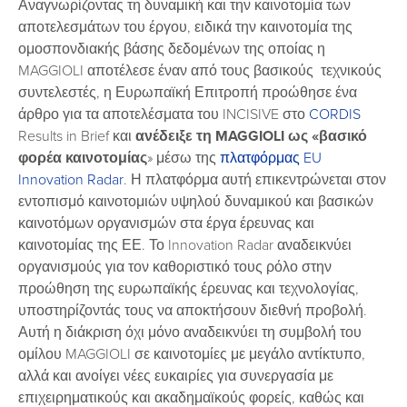
Αναγνωρίζοντας τη δυναμική και την καινοτομία των
αποτελεσμάτων του έργου, ειδικά την καινοτομία της
ομοσπονδιακής βάσης δεδομένων της οποίας η
MAGGIOLI αποτέλεσε έναν από τους βασικούς τεχνικούς
συντελεστές, η Ευρωπαϊκή Επιτροπή προώθησε ένα
άρθρο για τα αποτελέσματα του INCISIVE στο
CORDIS
Results in Brief και
ανέδειξε τη
MAGGIOLI
ως «βασικό
φορέα καινοτομίας
» μέσω της
πλατφόρμας EU
Innovation Radar
. Η πλατφόρμα αυτή επικεντρώνεται στον
εντοπισμό καινοτομιών υψηλού δυναμικού και βασικών
καινοτόμων οργανισμών στα έργα έρευνας και
καινοτομίας της ΕΕ. Το Innovation Radar αναδεικνύει
οργανισμούς για τον καθοριστικό τους ρόλο στην
προώθηση της ευρωπαϊκής έρευνας και τεχνολογίας,
υποστηρίζοντάς τους να αποκτήσουν διεθνή προβολή.
Αυτή η διάκριση όχι μόνο αναδεικνύει τη συμβολή του
ομίλου MAGGIOLI σε καινοτομίες με μεγάλο αντίκτυπο,
αλλά και ανοίγει νέες ευκαιρίες για συνεργασία με
επιχειρηματικούς και ακαδημαϊκούς φορείς, καθώς και