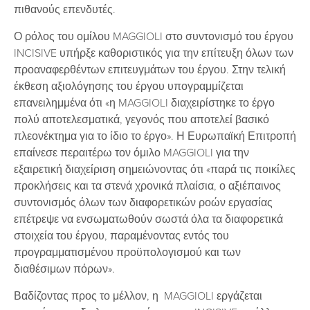
πιθανούς επενδυτές.
Ο ρόλος του ομίλου MAGGIOLI στο συντονισμό του έργου
INCISIVE υπήρξε καθοριστικός για την επίτευξη όλων των
προαναφερθέντων επιτευγμάτων του έργου. Στην τελική
έκθεση αξιολόγησης του έργου υπογραμμίζεται
επανειλημμένα ότι «η MAGGIOLI διαχειρίστηκε το έργο
πολύ αποτελεσματικά, γεγονός που αποτελεί βασικό
πλεονέκτημα για το ίδιο το έργο». Η Ευρωπαϊκή Επιτροπή
επαίνεσε περαιτέρω τον όμιλο MAGGIOLI για την
εξαιρετική διαχείριση σημειώνοντας ότι «παρά τις ποικίλες
προκλήσεις και τα στενά χρονικά πλαίσια, ο αξιέπαινος
συντονισμός όλων των διαφορετικών ροών εργασίας
επέτρεψε να ενσωματωθούν σωστά όλα τα διαφορετικά
στοιχεία του έργου, παραμένοντας εντός του
προγραμματισμένου προϋπολογισμού και των
διαθέσιμων πόρων».
Βαδίζοντας προς το μέλλον, η MAGGIOLI εργάζεται