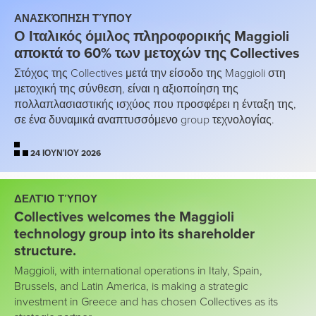
ΑΝΑΣΚΌΠΗΣΗ ΤΎΠΟΥ
Ο Ιταλικός όμιλος πληροφορικής Maggioli
αποκτά το 60% των μετοχών της Collectives
Στόχος της Collectives μετά την είσοδο της Maggioli στη
μετοχική της σύνθεση, είναι η αξιοποίηση της
πολλαπλασιαστικής ισχύος που προσφέρει η ένταξη της,
σε ένα δυναμικά αναπτυσσόμενο group τεχνολογίας.
24 ΙΟΥΝΊΟΥ 2026
ΔΕΛΤΊΟ ΤΎΠΟΥ
Collectives welcomes the Maggioli
technology group into its shareholder
structure.
Maggioli, with international operations in Italy, Spain,
Brussels, and Latin America, is making a strategic
investment in Greece and has chosen Collectives as its