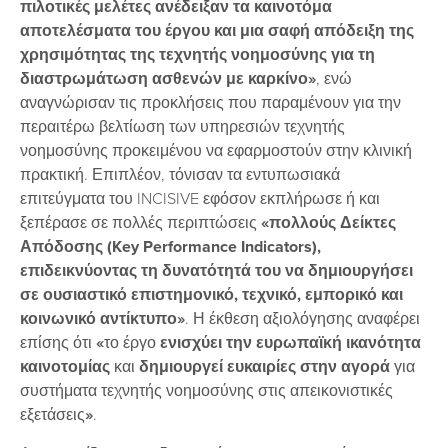
πιλοτικές μελέτες ανέδειξαν τα καινοτόμα
αποτελέσματα του έργου και μια σαφή απόδειξη της
χρησιμότητας της τεχνητής νοημοσύνης για τη
διαστρωμάτωση ασθενών με καρκίνο»
, ενώ
αναγνώρισαν τις προκλήσεις που παραμένουν για την
περαιτέρω βελτίωση των υπηρεσιών τεχνητής
νοημοσύνης προκειμένου να εφαρμοστούν στην κλινική
πρακτική. Επιπλέον, τόνισαν τα εντυπωσιακά
επιτεύγματα του INCISIVE εφόσον εκπλήρωσε ή και
ξεπέρασε σε πολλές περιπτώσεις
«πολλούς Δείκτες
Απόδοσης (
Key
Performance
Indicators
),
επιδεικνύοντας τη δυνατότητά του να δημιουργήσει
σε ουσιαστικό επιστημονικό, τεχνικό, εμπορικό και
κοινωνικό αντίκτυπο»
. Η έκθεση αξιολόγησης αναφέρει
επίσης ότι
«
το έργο
ενισχύει την ευρωπαϊκή ικανότητα
καινοτομίας
και
δημιουργεί ευκαιρίες στην αγορά
για
συστήματα τεχνητής νοημοσύνης στις απεικονιστικές
εξετάσεις
»
.