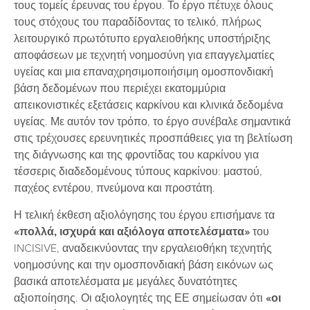
τους τομείς έρευνας του έργου. Το έργο πέτυχε όλους
τους στόχους του παραδίδοντας το τελικό, πλήρως
λειτουργικό πρωτότυπο εργαλειοθήκης υποστήριξης
αποφάσεων με τεχνητή νοημοσύνη για επαγγελματίες
υγείας και μια επαναχρησιμοποιήσιμη ομοσπονδιακή
βάση δεδομένων που περιέχει εκατομμύρια
απεικονιστικές εξετάσεις καρκίνου και κλινικά δεδομένα
υγείας. Με αυτόν τον τρόπο, το έργο συνέβαλε σημαντικά
στις τρέχουσες ερευνητικές προσπάθειες για τη βελτίωση
της διάγνωσης και της φροντίδας του καρκίνου για
τέσσερις διαδεδομένους τύπους καρκίνου: μαστού,
παχέος εντέρου, πνεύμονα και προστάτη.
Η τελική έκθεση αξιολόγησης του έργου επισήμανε τα
«πολλά, ισχυρά και αξιόλογα αποτελέσματα»
του
INCISIVE, αναδεικνύοντας την εργαλειοθήκη τεχνητής
νοημοσύνης και την ομοσπονδιακή βάση εικόνων ως
βασικά αποτελέσματα με μεγάλες δυνατότητες
αξιοποίησης. Οι αξιολογητές της ΕΕ σημείωσαν ότι
«οι