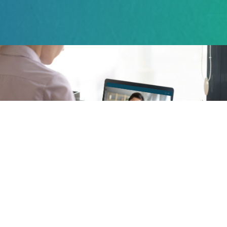
Για μια διαφανή, σύγχρονη και καινοτόμο διοίκηση
Θυρίδα για φυσική, εξ